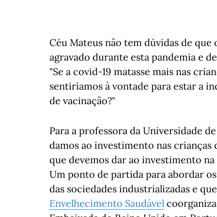
Céu Mateus não tem dúvidas de que o
agravado durante esta pandemia e dei
"Se a covid-19 matasse mais nas cria
sentiríamos à vontade para estar a in
de vacinação?"
Para a professora da Universidade de
damos ao investimento nas crianças
que devemos dar ao investimento na d
Um ponto de partida para abordar os
das sociedades industrializadas e qu
Envelhecimento Saudável
coorganiza