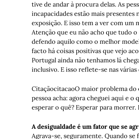
tive de andar à procura delas. As pes
incapacidades estão mais presentes 
exposição. E isso tem a ver com um 
Atenção que eu não acho que tudo o 
defendo aquilo como o melhor modelo
facto há coisas positivas que vejo a
Portugal ainda não tenhamos lá che
inclusivo. E isso reflete-se nas vária
CitaçãocitacaoO maior problema do e
pessoa acha: agora cheguei aqui e o q
esperar o quê? Esperar para morrer. 
A desigualdade é um fator que se ag
Agrava-se, seguramente. Quando se f