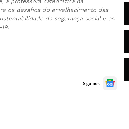
, a professora catedrática na
bre os desafios do envelhecimento das
ustentabilidade da segurança social e os
-19.
Siga-nos