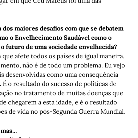
al, em que Céu Mateus foi uma das
 dos maiores desafios com que se debatem
smo o Envelhecimento Saudável como o
 o futuro de uma sociedade envelhecida?
que afete todos os países de igual maneira.
dimento, não é de todo um problema. Eu vejo
is desenvolvidas como uma consequência
 É o resultado do sucesso de políticas de
igação no tratamento de muitas doenças que
e chegarem a esta idade, e é o resultado
ões de vida no pós-Segunda Guerra Mundial.
mas...