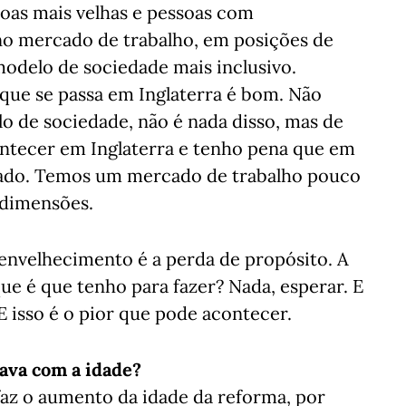
soas mais velhas e pessoas com
no mercado de trabalho, em posições de
modelo de sociedade mais inclusivo.
que se passa em Inglaterra é bom. Não
 de sociedade, não é nada disso, mas de
contecer em Inglaterra e tenho pena que em
gado. Temos um mercado de trabalho pouco
s dimensões.
nvelhecimento é a perda de propósito. A
ue é que tenho para fazer? Nada, esperar. E
E isso é o pior que pode acontecer.
rava com a idade?
az o aumento da idade da reforma, por