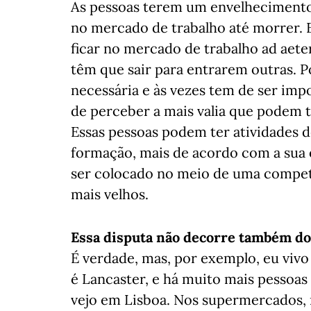
As pessoas terem um envelhecimento 
no mercado de trabalho até morrer. 
ficar no mercado de trabalho ad aet
têm que sair para entrarem outras. 
necessária e às vezes tem de ser imp
de perceber a mais valia que podem t
Essas pessoas podem ter atividades 
formação, mais de acordo com a sua
ser colocado no meio de uma compet
mais velhos.
Essa disputa não decorre também do 
É verdade, mas, por exemplo, eu viv
é Lancaster, e há muito mais pessoas
vejo em Lisboa. Nos supermercados, na