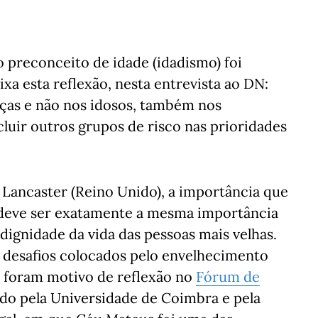
 preconceito de idade (idadismo) foi
xa esta reflexão, nesta entrevista ao DN:
nças e não nos idosos, também nos
cluir outros grupos de risco nas prioridades
 Lancaster (Reino Unido), a importância que
 deve ser exatamente a mesma importância
ignidade da vida das pessoas mais velhas.
 desafios colocados pelo envelhecimento
e foram motivo de reflexão no
Fórum de
do pela Universidade de Coimbra e pela