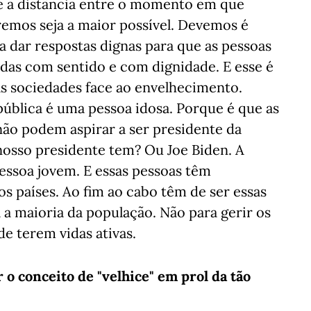
e a distância entre o momento em que
mos seja a maior possível. Devemos é
a dar respostas dignas para que as pessoas
idas com sentido e com dignidade. E esse é
as sociedades face ao envelhecimento.
ública é uma pessoa idosa. Porque é que as
não podem aspirar a ser presidente da
 nosso presidente tem? Ou Joe Biden. A
essoa jovem. E essas pessoas têm
os países. Ao fim ao cabo têm de ser essas
 a maioria da população. Não para gerir os
e terem vidas ativas.
 o conceito de "velhice" em prol da tão