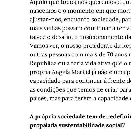
Aquilo que todos nós queremos é qu
nascemos e o momento em que morre
ajustar-nos, enquanto sociedade, par
mais velhas possam continuar a ter v
talvez o desafio, o posicionamento d
Vamos ver, o nosso presidente da Rep
outras pessoas com mais de 70 anos 
República ou a ter a vida ativa que o
própria Angela Merkel já não é uma p
capacidade para continuar à frente d
as condições que temos de criar para
países, mas para terem a capacidade d
A própria sociedade tem de redefinir
propalada sustentabilidade social?