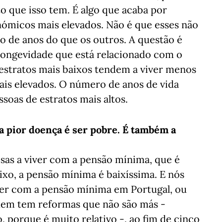
o que isso tem. É algo que acaba por
ómicos mais elevados. Não é que esses não
 de anos do que os outros. A questão é
longevidade que está relacionado com o
 estratos mais baixos tendem a viver menos
ais elevados. O número de anos de vida
soas de estratos mais altos.
a pior doença é ser pobre. É também a
sas a viver com a pensão mínima, que é
ixo, a pensão mínima é baixíssima. E nós
iver com a pensão mínima em Portugal, ou
em tem reformas que não são más -
 porque é muito relativo -, ao fim de cinco