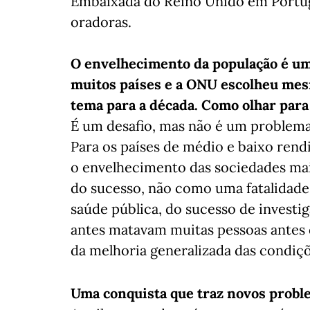
Embaixada do Reino Unido em Portug
oradoras.
O envelhecimento da população é um
muitos países e a ONU escolheu me
tema para a década. Como olhar para
É um desafio, mas não é um problema 
Para os países de médio e baixo ren
o envelhecimento das sociedades ma
do sucesso, não como uma fatalidade.
saúde pública, do sucesso de invest
antes matavam muitas pessoas antes d
da melhoria generalizada das condiç
Uma conquista que traz novos proble