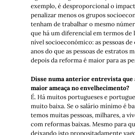
exemplo, é desproporcional o impact
penalizar menos os grupos socioecon
tenham de trabalhar o mesmo número
que há um diferencial em termos de 
nível socioeconómico: as pessoas de
anos do que as pessoas de estratos m
depois da reforma é maior para as pes
Disse numa anterior entrevista que 
maior ameaça no envelhecimento?
É. Há muitos portugueses e portugue
muito baixa. Se o salário mínimo é ba
temos muitas pessoas, milhares, a v
com reformas baixas. Mesmo para qu
deixando isto propositadamente vago,