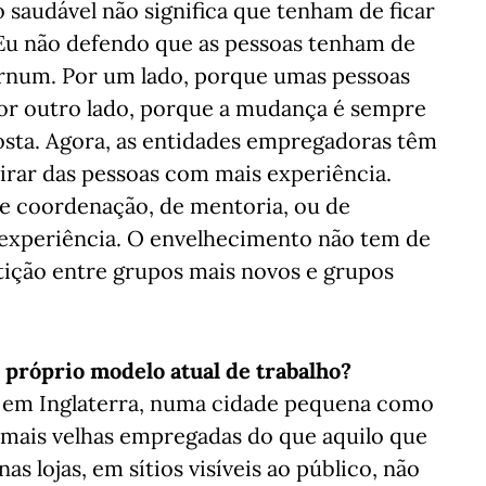
saudável não significa que tenham de ficar
Eu não defendo que as pessoas tenham de
ernum. Por um lado, porque umas pessoas
Por outro lado, porque a mudança é sempre
osta. Agora, as entidades empregadoras têm
irar das pessoas com mais experiência.
de coordenação, de mentoria, ou de
 experiência. O envelhecimento não tem de
ição entre grupos mais novos e grupos
próprio modelo atual de trabalho?
o em Inglaterra, numa cidade pequena como
 mais velhas empregadas do que aquilo que
s lojas, em sítios visíveis ao público, não