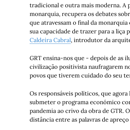
tradicional e outra mais moderna. A p
monarquia, recupera os debates sobre
que atravessam o final da monarquia
sua capacidade de trazer para a liça
Caldeira Cabral
, introdutor da arquit
GRT ensina-nos que - depois de as il
civilização positivista naufragarem n
povos que tiverem cuidado do seu ter
Os responsáveis políticos, que ago
submeter o programa económico com
pandemia ao crivo da obra de GTR. O 
distância entre as palavras de apreç