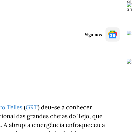
Siga-nos
o Telles
(
GRT
) deu-se a conhecer
onal das grandes cheias do Tejo, que
as. A abrupta emergência enfraqueceu a