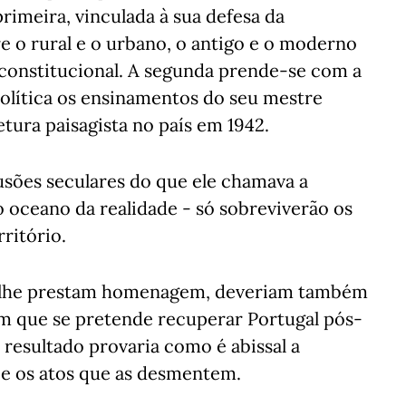
rimeira, vinculada à sua defesa da
 o rural e o urbano, o antigo e o moderno
 constitucional. A segunda prende-se com a
 política os ensinamentos do seu mestre
etura paisagista no país em 1942.
usões seculares do que ele chamava a
o oceano da realidade - só sobreviverão os
ritório.
ra lhe prestam homenagem, deveriam também
 que se pretende recuperar Portugal pós-
resultado provaria como é abissal a
o e os atos que as desmentem.