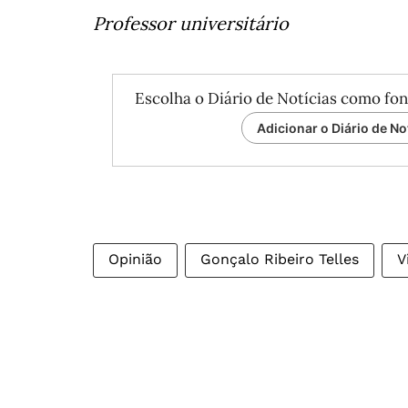
Professor universitário
Escolha o Diário de Notícias como fon
Adicionar o Diário de No
Opinião
Gonçalo Ribeiro Telles
V