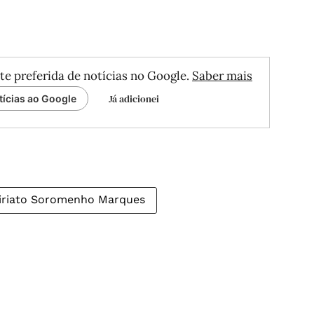
te preferida de notícias no Google.
Saber mais
Já adicionei
tícias ao Google
iriato Soromenho Marques