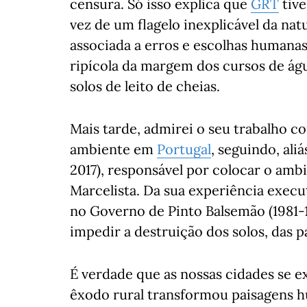
censura. Só isso explica que
GRT
tive
vez de um flagelo inexplicável da nat
associada a erros e escolhas humana
ripícola da margem dos cursos de ág
solos de leito de cheias.
Mais tarde, admirei o seu trabalho c
ambiente em
Portugal
, seguindo, ali
2017), responsável por colocar o amb
Marcelista. Da sua experiência execu
no Governo de Pinto Balsemão (1981-19
impedir a destruição dos solos, das p
É verdade que as nossas cidades se e
êxodo rural transformou paisagens 