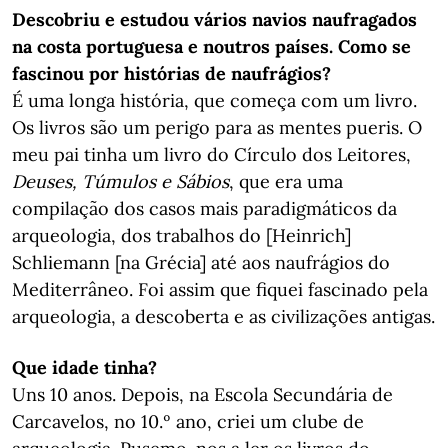
Descobriu e estudou vários navios naufragados
na costa portuguesa e noutros países. Como se
fascinou por histórias de naufrágios?
É uma longa história, que começa com um livro.
Os livros são um perigo para as mentes pueris. O
meu pai tinha um livro do Círculo dos Leitores,
Deuses, Túmulos e Sábios
, que era uma
compilação dos casos mais paradigmáticos da
arqueologia, dos trabalhos do [Heinrich]
Schliemann [na Grécia] até aos naufrágios do
Mediterrâneo. Foi assim que fiquei fascinado pela
arqueologia, a descoberta e as civilizações antigas.
Que idade tinha?
Uns 10 anos. Depois, na Escola Secundária de
Carcavelos, no 10.º ano, criei um clube de