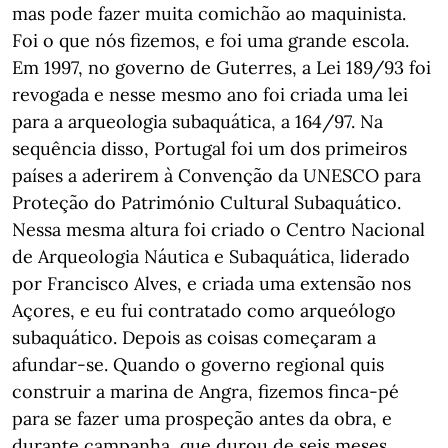
mas pode fazer muita comichão ao maquinista.
Foi o que nós fizemos, e foi uma grande escola.
Em 1997, no governo de Guterres, a Lei 189/93 foi
revogada e nesse mesmo ano foi criada uma lei
para a arqueologia subaquática, a 164/97. Na
sequência disso, Portugal foi um dos primeiros
países a aderirem à Convenção da UNESCO para
Proteção do Património Cultural Subaquático.
Nessa mesma altura foi criado o Centro Nacional
de Arqueologia Náutica e Subaquática, liderado
por Francisco Alves, e criada uma extensão nos
Açores, e eu fui contratado como arqueólogo
subaquático. Depois as coisas começaram a
afundar-se. Quando o governo regional quis
construir a marina de Angra, fizemos finca-pé
para se fazer uma prospeção antes da obra, e
durante campanha, que durou de seis meses,