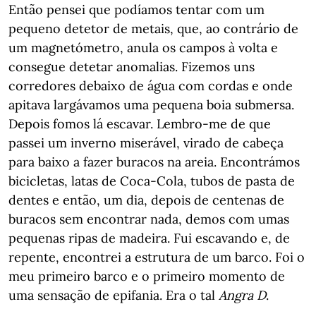
Então pensei que podíamos tentar com um
pequeno detetor de metais, que, ao contrário de
um magnetómetro, anula os campos à volta e
consegue detetar anomalias. Fizemos uns
corredores debaixo de água com cordas e onde
apitava largávamos uma pequena boia submersa.
Depois fomos lá escavar. Lembro-me de que
passei um inverno miserável, virado de cabeça
para baixo a fazer buracos na areia. Encontrámos
bicicletas, latas de Coca-Cola, tubos de pasta de
dentes e então, um dia, depois de centenas de
buracos sem encontrar nada, demos com umas
pequenas ripas de madeira. Fui escavando e, de
repente, encontrei a estrutura de um barco. Foi o
meu primeiro barco e o primeiro momento de
uma sensação de epifania. Era o tal
Angra
D
.