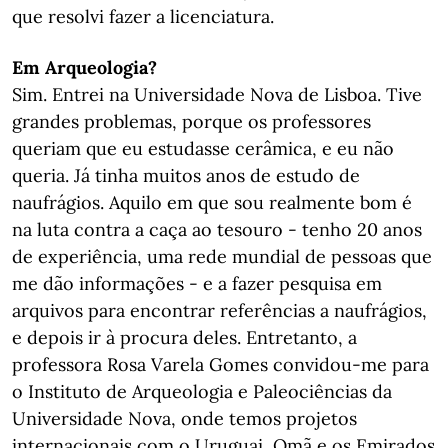
que resolvi fazer a licenciatura.
Em Arqueologia?
Sim. Entrei na Universidade Nova de Lisboa. Tive
grandes problemas, porque os professores
queriam que eu estudasse cerâmica, e eu não
queria. Já tinha muitos anos de estudo de
naufrágios. Aquilo em que sou realmente bom é
na luta contra a caça ao tesouro - tenho 20 anos
de experiência, uma rede mundial de pessoas que
me dão informações - e a fazer pesquisa em
arquivos para encontrar referências a naufrágios,
e depois ir à procura deles. Entretanto, a
professora Rosa Varela Gomes convidou-me para
o Instituto de Arqueologia e Paleociências da
Universidade Nova, onde temos projetos
internacionais com o Uruguai, Omã e os Emirados