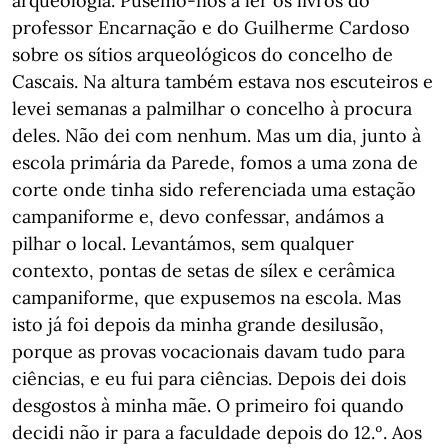
arqueologia. Pusemo-nos a ler os livros do
professor Encarnação e do Guilherme Cardoso
sobre os sítios arqueológicos do concelho de
Cascais. Na altura também estava nos escuteiros e
levei semanas a palmilhar o concelho à procura
deles. Não dei com nenhum. Mas um dia, junto à
escola primária da Parede, fomos a uma zona de
corte onde tinha sido referenciada uma estação
campaniforme e, devo confessar, andámos a
pilhar o local. Levantámos, sem qualquer
contexto, pontas de setas de sílex e cerâmica
campaniforme, que expusemos na escola. Mas
isto já foi depois da minha grande desilusão,
porque as provas vocacionais davam tudo para
ciências, e eu fui para ciências. Depois dei dois
desgostos à minha mãe. O primeiro foi quando
decidi não ir para a faculdade depois do 12.º. Aos