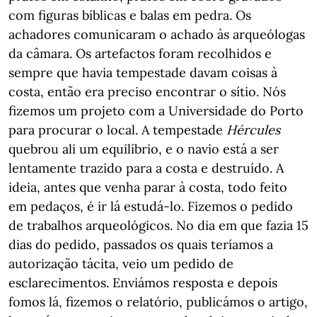
com figuras bíblicas e balas em pedra. Os
achadores comunicaram o achado às arqueólogas
da câmara. Os artefactos foram recolhidos e
sempre que havia tempestade davam coisas à
costa, então era preciso encontrar o sítio. Nós
fizemos um projeto com a Universidade do Porto
para procurar o local. A tempestade
Hércules
quebrou ali um equilíbrio, e o navio está a ser
lentamente trazido para a costa e destruído. A
ideia, antes que venha parar à costa, todo feito
em pedaços, é ir lá estudá-lo. Fizemos o pedido
de trabalhos arqueológicos. No dia em que fazia 15
dias do pedido, passados os quais teríamos a
autorização tácita, veio um pedido de
esclarecimentos. Enviámos resposta e depois
fomos lá, fizemos o relatório, publicámos o artigo,