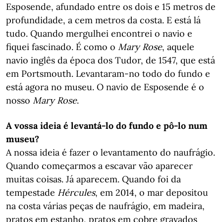
Esposende, afundado entre os dois e 15 metros de
profundidade, a cem metros da costa. E está lá
tudo. Quando mergulhei encontrei o navio e
fiquei fascinado. É como o
Mary Rose
, aquele
navio inglês da época dos Tudor, de 1547, que está
em Portsmouth. Levantaram-no todo do fundo e
está agora no museu. O navio de Esposende é o
nosso
Mary Rose
.
A vossa ideia é levantá-lo do fundo e pô-lo num
museu?
A nossa ideia é fazer o levantamento do naufrágio.
Quando começarmos a escavar vão aparecer
muitas coisas. Já aparecem. Quando foi da
tempestade
Hércules
, em 2014, o mar depositou
na costa várias peças de naufrágio, em madeira,
pratos em estanho, pratos em cobre gravados