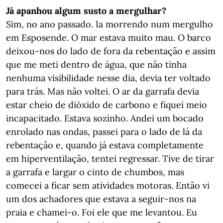
Já apanhou algum susto a mergulhar?
Sim, no ano passado. Ia morrendo num mergulho
em Esposende. O mar estava muito mau. O barco
deixou-nos do lado de fora da rebentação e assim
que me meti dentro de água, que não tinha
nenhuma visibilidade nesse dia, devia ter voltado
para trás. Mas não voltei. O ar da garrafa devia
estar cheio de dióxido de carbono e fiquei meio
incapacitado. Estava sozinho. Andei um bocado
enrolado nas ondas, passei para o lado de lá da
rebentação e, quando já estava completamente
em hiperventilação, tentei regressar. Tive de tirar
a garrafa e largar o cinto de chumbos, mas
comecei a ficar sem atividades motoras. Então vi
um dos achadores que estava a seguir-nos na
praia e chamei-o. Foi ele que me levantou. Eu