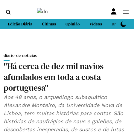
Edição Diária
Últimas
Opinião
Vídeos
DN Sport
diario-de-noticias
"Há cerca de dez mil navios
afundados em toda a costa
portuguesa"
Aos 48 anos, o arqueólogo subaquático
Alexandre Monteiro, da Universidade Nova de
Lisboa, tem muitas histórias para contar. São
histórias de naufrágios de naus e galeões, de
descobertas inesperadas, de sustos e de lutas