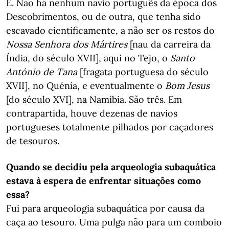
É. Não há nenhum navio português da época dos
Descobrimentos, ou de outra, que tenha sido
escavado cientificamente, a não ser os restos do
Nossa Senhora dos Mártires
[nau da carreira da
Índia, do século XVII], aqui no Tejo, o
Santo
António de Tana
[fragata portuguesa do século
XVII], no Quénia, e eventualmente o
Bom Jesus
[do século XVI], na Namíbia. São três. Em
contrapartida, houve dezenas de navios
portugueses totalmente pilhados por caçadores
de tesouros.
Quando se decidiu pela arqueologia subaquática
estava à espera de enfrentar situações como
essa?
Fui para arqueologia subaquática por causa da
caça ao tesouro. Uma pulga não para um comboio