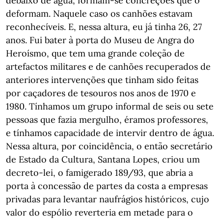
debaixo de água, formam-se concreções que o
deformam. Naquele caso os canhões estavam
reconhecíveis. E, nessa altura, eu já tinha 26, 27
anos. Fui bater à porta do Museu de Angra do
Heroísmo, que tem uma grande coleção de
artefactos militares e de canhões recuperados de
anteriores intervenções que tinham sido feitas
por caçadores de tesouros nos anos de 1970 e
1980. Tínhamos um grupo informal de seis ou sete
pessoas que fazia mergulho, éramos professores,
e tínhamos capacidade de intervir dentro de água.
Nessa altura, por coincidência, o então secretário
de Estado da Cultura, Santana Lopes, criou um
decreto-lei, o famigerado 189/93, que abria a
porta à concessão de partes da costa a empresas
privadas para levantar naufrágios históricos, cujo
valor do espólio reverteria em metade para o