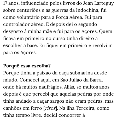
17 anos, influenciado pelos livros do Jean Larteguy
sobre centuriões e as guerras da Indochina, fui
como voluntário para a Força Aérea. Fui para
controlador aéreo. E depois dei o segundo
desgosto à minha mãe e fui para os Açores. Quem
ficava em primeiro no curso tinha direito a
escolher a base. Eu fiquei em primeiro e resolvi ir
para os Açores.
Porquê essa escolha?
Porque tinha a paixão da caça submarina desde
miúdo. Comecei aqui, em São Julião da Barra,
onde há muitos naufrágios. Aliás, só muitos anos
depois é que percebi que aquelas pedras por onde
tinha andado a caçar sargos não eram pedras, mas
canhões em ferro [
risos
]. Na ilha Terceira, como
tinha tempo livre, decidi concorrer à