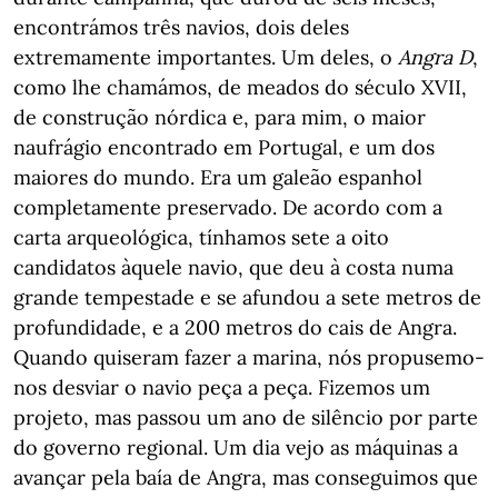
encontrámos três navios, dois deles
extremamente importantes. Um deles, o
Angra D
,
como lhe chamámos, de meados do século XVII,
de construção nórdica e, para mim, o maior
naufrágio encontrado em Portugal, e um dos
maiores do mundo. Era um galeão espanhol
completamente preservado. De acordo com a
carta arqueológica, tínhamos sete a oito
candidatos àquele navio, que deu à costa numa
grande tempestade e se afundou a sete metros de
profundidade, e a 200 metros do cais de Angra.
Quando quiseram fazer a marina, nós propusemo-
nos desviar o navio peça a peça. Fizemos um
projeto, mas passou um ano de silêncio por parte
do governo regional. Um dia vejo as máquinas a
avançar pela baía de Angra, mas conseguimos que