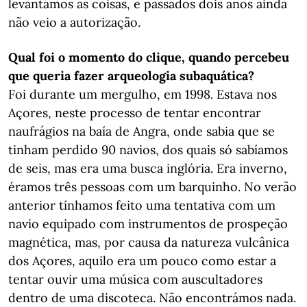
levantámos as coisas, e passados dois anos ainda
não veio a autorização.
Qual foi o momento do clique, quando percebeu
que queria fazer arqueologia subaquática?
Foi durante um mergulho, em 1998. Estava nos
Açores, neste processo de tentar encontrar
naufrágios na baía de Angra, onde sabia que se
tinham perdido 90 navios, dos quais só sabíamos
de seis, mas era uma busca inglória. Era inverno,
éramos três pessoas com um barquinho. No verão
anterior tínhamos feito uma tentativa com um
navio equipado com instrumentos de prospeção
magnética, mas, por causa da natureza vulcânica
dos Açores, aquilo era um pouco como estar a
tentar ouvir uma música com auscultadores
dentro de uma discoteca. Não encontrámos nada.