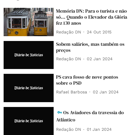
Memória DN: Para o turista e não
só... Quando o Elevador da Glória
fez 130 anos
Redação DN
24 Out 2015
Sobem salários, mas também os
preços
Redação DN
02 Jan 2024
PS cava fosso de nove pontos
sobre o PSD
Rafael Barbosa
02 Jan 2024
Os Aviadores da travessia do
Atlântico
Redação DN
01 Jan 2024