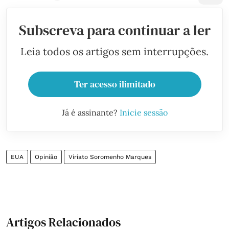
Subscreva para continuar a ler
Leia todos os artigos sem interrupções.
Ter acesso ilimitado
Já é assinante?
Inicie sessão
EUA
Opinião
Viriato Soromenho Marques
Artigos Relacionados