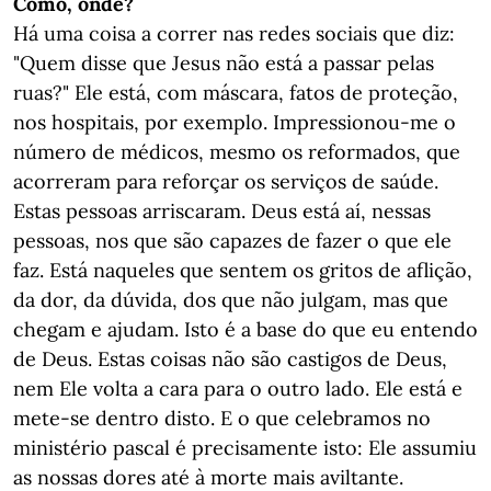
Como, onde?
Há uma coisa a correr nas redes sociais que diz:
"Quem disse que Jesus não está a passar pelas
ruas?" Ele está, com máscara, fatos de proteção,
nos hospitais, por exemplo. Impressionou-me o
número de médicos, mesmo os reformados, que
acorreram para reforçar os serviços de saúde.
Estas pessoas arriscaram. Deus está aí, nessas
pessoas, nos que são capazes de fazer o que ele
faz. Está naqueles que sentem os gritos de aflição,
da dor, da dúvida, dos que não julgam, mas que
chegam e ajudam. Isto é a base do que eu entendo
de Deus. Estas coisas não são castigos de Deus,
nem Ele volta a cara para o outro lado. Ele está e
mete-se dentro disto. E o que celebramos no
ministério pascal é precisamente isto: Ele assumiu
as nossas dores até à morte mais aviltante.