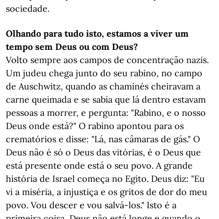
sociedade.
Olhando para tudo isto, estamos a viver um
tempo sem Deus ou com Deus?
Volto sempre aos campos de concentração nazis.
Um judeu chega junto do seu rabino, no campo
de Auschwitz, quando as chaminés cheiravam a
carne queimada e se sabia que lá dentro estavam
pessoas a morrer, e pergunta: "Rabino, e o nosso
Deus onde está?" O rabino apontou para os
crematórios e disse: "Lá, nas câmaras de gás." O
Deus não é só o Deus das vitórias, é o Deus que
está presente onde está o seu povo. A grande
história de Israel começa no Egito. Deus diz: "Eu
vi a miséria, a injustiça e os gritos de dor do meu
povo. Vou descer e vou salvá-los." Isto é a
primeira coisa, Deus não está longe e quando o