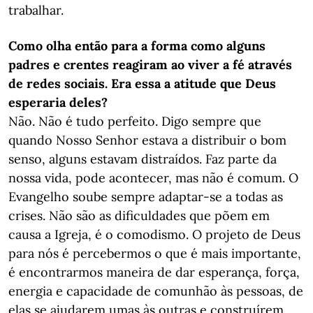
trabalhar.
Como olha então para a forma como alguns
padres e crentes reagiram ao viver a fé através
de redes sociais. Era essa a atitude que Deus
esperaria deles?
Não. Não é tudo perfeito. Digo sempre que
quando Nosso Senhor estava a distribuir o bom
senso, alguns estavam distraídos. Faz parte da
nossa vida, pode acontecer, mas não é comum. O
Evangelho soube sempre adaptar-se a todas as
crises. Não são as dificuldades que põem em
causa a Igreja, é o comodismo. O projeto de Deus
para nós é percebermos o que é mais importante,
é encontrarmos maneira de dar esperança, força,
energia e capacidade de comunhão às pessoas, de
elas se ajudarem umas às outras e construírem