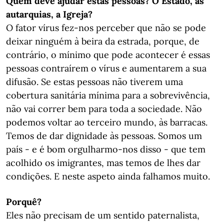
Quem deve ajudar estas pessoas? O Estado, as
autarquias, a Igreja?
O fator vírus fez-nos perceber que não se pode
deixar ninguém à beira da estrada, porque, de
contrário, o mínimo que pode acontecer é essas
pessoas contraírem o vírus e aumentarem a sua
difusão. Se estas pessoas não tiverem uma
cobertura sanitária mínima para a sobrevivência,
não vai correr bem para toda a sociedade. Não
podemos voltar ao terceiro mundo, às barracas.
Temos de dar dignidade às pessoas. Somos um
país - e é bom orgulharmo-nos disso - que tem
acolhido os imigrantes, mas temos de lhes dar
condições. E neste aspeto ainda falhamos muito.
Porquê
?
Eles não precisam de um sentido paternalista,