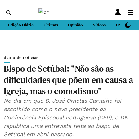
Edição Diária
Últimas
Opinião
Vídeos
DN Sport
diario-de-noticias
Bispo de Setúbal: "Não são as
dificuldades que põem em causa a
Igreja, mas o comodismo"
No dia em que D. José Ornelas Carvalho foi
escolhido como o novo presidente da
Conferência Episcopal Portuguesa (CEP), o DN
republica uma entrevista feita ao bispo de
Setúbal em abril passado.