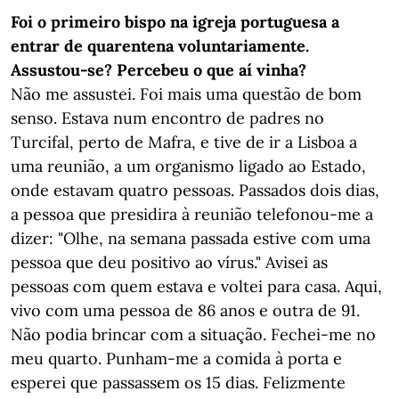
Foi o primeiro bispo na igreja portuguesa a
entrar de quarentena voluntariamente.
Assustou-se? Percebeu o que aí vinha?
Não me assustei. Foi mais uma questão de bom
senso. Estava num encontro de padres no
Turcifal, perto de Mafra, e tive de ir a Lisboa a
uma reunião, a um organismo ligado ao Estado,
onde estavam quatro pessoas. Passados dois dias,
a pessoa que presidira à reunião telefonou-me a
dizer: "Olhe, na semana passada estive com uma
pessoa que deu positivo ao vírus." Avisei as
pessoas com quem estava e voltei para casa. Aqui,
vivo com uma pessoa de 86 anos e outra de 91.
Não podia brincar com a situação. Fechei-me no
meu quarto. Punham-me a comida à porta e
esperei que passassem os 15 dias. Felizmente