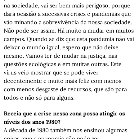
na sociedade, vai ser bem mais perigoso, porque
dará ocasião a sucessivas crises e pandemias que
vão minando a sobrevivência da nossa sociedade.
Não pode ser assim. Há muito a mudar em muitos
campos. Quando se diz que esta pandemia não vai
deixar o mundo igual, espero que não deixe
mesmo. Vamos ter de mudar na justiça, nas
questões ecológicas e em muitas outras. Este
vírus veio mostrar que se pode viver
decentemente e muito mais feliz com menos -
com menos desgaste de recursos, que são para
todos e não só para alguns.
Receia que a crise nessa zona possa atingir os
níveis dos anos 1980?
A década de 1980 também nos ensinou algumas
coisas, que a economia não pode ser