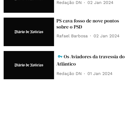
Redação DN
02 Jan 2024
PS cava fosso de nove pontos
sobre o PSD
Rafael Barbosa
02 Jan 2024
Os Aviadores da travessia do
Atlântico
Redação DN
01 Jan 2024