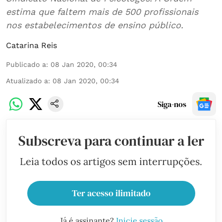
estima que faltem mais de 500 profissionais
nos estabelecimentos de ensino público.
Catarina Reis
Publicado a
:
08 Jan 2020, 00:34
Atualizado a
:
08 Jan 2020, 00:34
Siga-nos
Subscreva para continuar a ler
Leia todos os artigos sem interrupções.
Ter acesso ilimitado
Já é assinante?
Inicie sessão