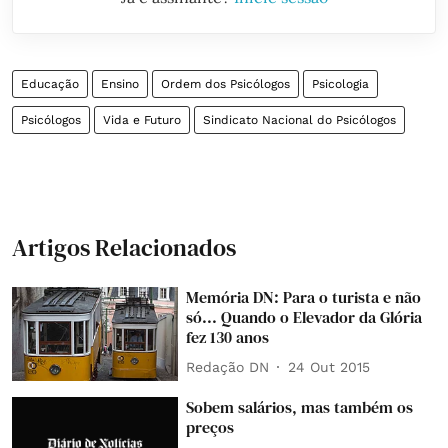
Educação
Ensino
Ordem dos Psicólogos
Psicologia
Psicólogos
Vida e Futuro
Sindicato Nacional do Psicólogos
Artigos Relacionados
Memória DN: Para o turista e não
só... Quando o Elevador da Glória
fez 130 anos
Redação DN
24 Out 2015
Sobem salários, mas também os
preços