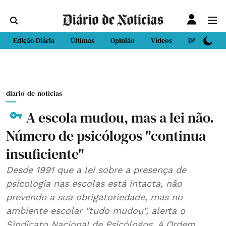
Edição Diária
Últimas
Opinião
Vídeos
DN Sport
diario-de-noticias
A escola mudou, mas a lei não.
Número de psicólogos "continua
insuficiente"
Desde 1991 que a lei sobre a presença de
psicologia nas escolas está intacta, não
prevendo a sua obrigatoriedade, mas no
ambiente escolar "tudo mudou", alerta o
Sindicato Nacional de Psicólogos. A Ordem