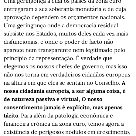
Uma geringonça à qual os países da zona euro
entregaram a sua soberania monetária e de cuja
aprovação dependem os orçamentos nacionais.
Uma geringonça onde a democracia residual
subsiste nos Estados, muitos deles cada vez mais
disfuncionais, e onde o poder de facto não
aparece nem transparente nem legitimado pelo
princípio da representação. É verdade que
elegemos os nossos chefes de governo, mas isso
não nos torna em verdadeiros cidadãos europeus
na altura em que eles se sentam no Conselho.
A
nossa cidadania europeia, a ser alguma coisa, é
de natureza passiva e virtual, O nosso
consentimento jamais é explícito, mas apenas
tácito
. Para além da patologia económica e
financeira crónica da zona euro, temos agora a
existência de perigosos nódulos em crescimento,