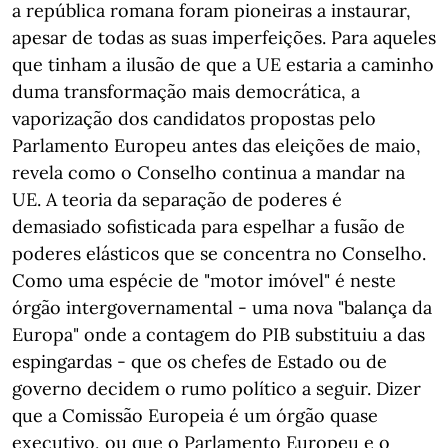
a república romana foram pioneiras a instaurar,
apesar de todas as suas imperfeições. Para aqueles
que tinham a ilusão de que a UE estaria a caminho
duma transformação mais democrática, a
vaporização dos candidatos propostas pelo
Parlamento Europeu antes das eleições de maio,
revela como o Conselho continua a mandar na
UE. A teoria da separação de poderes é
demasiado sofisticada para espelhar a fusão de
poderes elásticos que se concentra no Conselho.
Como uma espécie de "motor imóvel" é neste
órgão intergovernamental - uma nova "balança da
Europa" onde a contagem do PIB substituiu a das
espingardas - que os chefes de Estado ou de
governo decidem o rumo político a seguir. Dizer
que a Comissão Europeia é um órgão quase
executivo, ou que o Parlamento Europeu e o