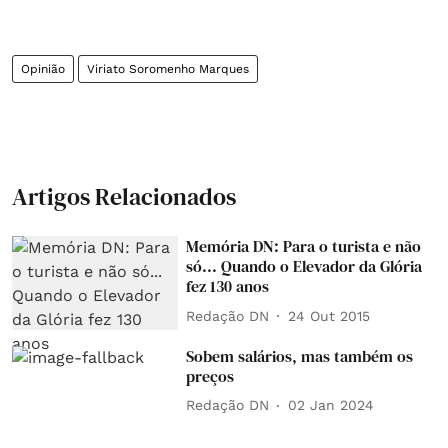
Opinião
Viriato Soromenho Marques
Artigos Relacionados
Memória DN: Para o turista e não
só... Quando o Elevador da Glória
fez 130 anos
Redação DN
24 Out 2015
Sobem salários, mas também os
preços
Redação DN
02 Jan 2024