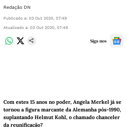
Redação DN
Publicado a
:
03 Out 2020, 07:49
Atualizado a
:
03 Out 2020, 07:49
Siga-nos
Com estes 15 anos no poder, Angela Merkel já se
tornou a figura marcante da Alemanha pós-1990,
suplantando Helmut Kohl, o chamado chanceler
da reunificação?