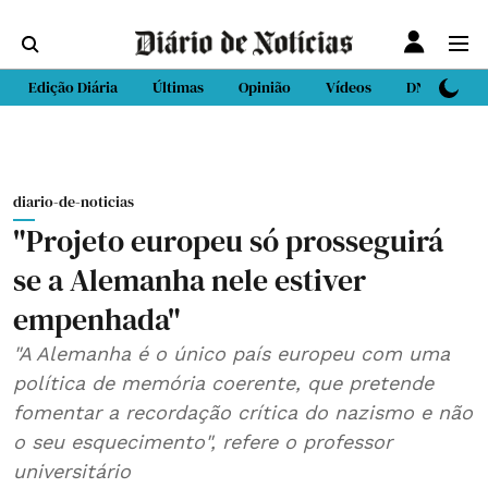
Edição Diária
Últimas
Opinião
Vídeos
DN Sport
diario-de-noticias
"Projeto europeu só prosseguirá
se a Alemanha nele estiver
empenhada"
"A Alemanha é o único país europeu com uma
política de memória coerente, que pretende
fomentar a recordação crítica do nazismo e não
o seu esquecimento", refere o professor
universitário