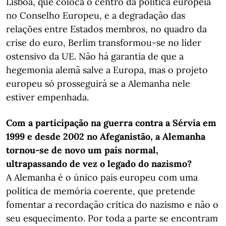
Lisboa, que coloca o centro da política europeia
no Conselho Europeu, e a degradação das
relações entre Estados membros, no quadro da
crise do euro, Berlim transformou-se no líder
ostensivo da UE. Não há garantia de que a
hegemonia alemã salve a Europa, mas o projeto
europeu só prosseguirá se a Alemanha nele
estiver empenhada.
Com a participação na guerra contra a Sérvia em
1999 e desde 2002 no Afeganistão, a Alemanha
tornou-se de novo um país normal,
ultrapassando de vez o legado do nazismo?
A Alemanha é o único país europeu com uma
política de memória coerente, que pretende
fomentar a recordação crítica do nazismo e não o
seu esquecimento. Por toda a parte se encontram