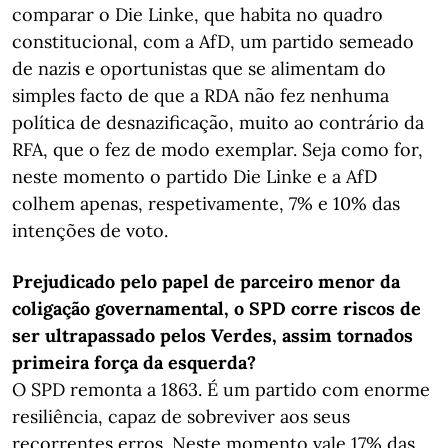
comparar o Die Linke, que habita no quadro
constitucional, com a AfD, um partido semeado
de nazis e oportunistas que se alimentam do
simples facto de que a RDA não fez nenhuma
política de desnazificação, muito ao contrário da
RFA, que o fez de modo exemplar. Seja como for,
neste momento o partido Die Linke e a AfD
colhem apenas, respetivamente, 7% e 10% das
intenções de voto.
Prejudicado pelo papel de parceiro menor da
coligação governamental, o SPD corre riscos de
ser ultrapassado pelos Verdes, assim tornados
primeira força da esquerda?
O SPD remonta a 1863. É um partido com enorme
resiliência, capaz de sobreviver aos seus
recorrentes erros. Neste momento vale 17% das