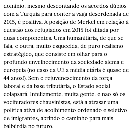
domínio, mesmo descontando os acordos dúbios
com a Turquia para conter a vaga desordenada de
2015, é positiva. A posição de Merkel em relação à
questão dos refugiados em 2015 foi ditada por
duas componentes. Uma humanitária, de que se
fala, e outra, muito esquecida, de puro realismo
estratégico, que consiste em olhar para o
profundo envelhecimento da sociedade alemã e
europeia (no caso da UE a média etária é quase de
44 anos!). Sem o rejuvenescimento da força
laboral e da base tributária, o Estado social
colapsará. Infelizmente, muita gente, e não só os
vociferadores chauvinistas, está a atrasar uma
política ativa de acolhimento ordenado e seletivo
de imigrantes, abrindo o caminho para mais
balbúrdia no futuro.