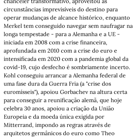
chanceler transformativo, aproveitou as
circunstâncias imprevisíveis do destino para
operar mudanças de alcance histórico, enquanto
Merkel tem conseguido navegar sem naufragar na
longa tempestade - para a Alemanha e a UE -
iniciada em 2008 com a crise financeira,
aprofundada em 2010 com a crise do euro e
intensificada em 2020 com a pandemia global da
covid-19, cujo desfecho é sombriamente incerto.
Kohl conseguiu arrancar a Alemanha federal de
uma fase dura da Guerra Fria (a "crise dos
euromísseis"), apoiou Gorbachev na altura certa
para conseguir a reunificação alemã, que hoje
celebra 30 anos, apoiou a criação da União
Europeia e da moeda única exigida por
Mitterrand, impondo as regras através de
arquitetos germânicos do euro como Theo