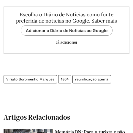
Escolha o Diário de Notícias como fonte
preferida de notícias no Google.
Saber mais
Adicionar o Diário de Notícias ao Google
Já adicionei
Viriato Soromenho Marques
1864
reunificação alemã
Artigos Relacionados
Memória DN: Para o turista e não