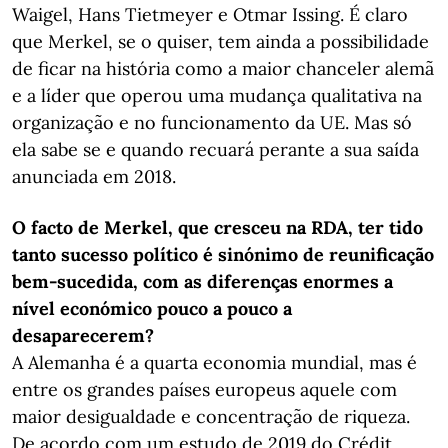
Waigel, Hans Tietmeyer e Otmar Issing. É claro
que Merkel, se o quiser, tem ainda a possibilidade
de ficar na história como a maior chanceler alemã
e a líder que operou uma mudança qualitativa na
organização e no funcionamento da UE. Mas só
ela sabe se e quando recuará perante a sua saída
anunciada em 2018.
O facto de Merkel, que cresceu na RDA, ter tido
tanto sucesso político é sinónimo de reunificação
bem-sucedida, com as diferenças enormes a
nível económico pouco a pouco a
desaparecerem?
A Alemanha é a quarta economia mundial, mas é
entre os grandes países europeus aquele com
maior desigualdade e concentração de riqueza.
De acordo com um estudo de 2019 do Crédit