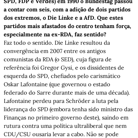
SPD, FDP e Verdes) em 1990 o Bundestag passou
a contar com seis, com a adição de dois partidos
dos extremos, o Die Linke e a AfD. Que estes
partidos mais afastados do centro tenham força,
especialmente na ex-RDA, faz sentido?
Faz todo o sentido. Die Linke resultou da
convergência em 2007 entre os antigos
comunistas da RDA (o SED), cuja figura de
referência foi Gregor Gysi, e os dissidentes de
esquerda do SPD, chefiados pelo carismático
Oskar Lafontaine (que governou o estado
federado do Sarre durante mais de uma década).
Lafontaine perdeu para Schröder a luta pela
liderança do SPD (embora tenha sido ministro das
Finanças no primeiro governo deste), saindo em
rutura contra uma política ultraliberal que nem
CDU/CSU ousaria levar a cabo. Não se pode