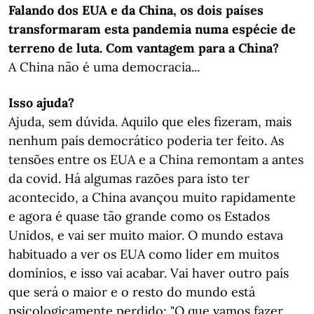
Falando dos EUA e da China, os dois países
transformaram esta pandemia numa espécie de
terreno de luta. Com vantagem para a China?
A China não é uma democracia...
Isso ajuda?
Ajuda, sem dúvida. Aquilo que eles fizeram, mais
nenhum país democrático poderia ter feito. As
tensões entre os EUA e a China remontam a antes
da covid. Há algumas razões para isto ter
acontecido, a China avançou muito rapidamente
e agora é quase tão grande como os Estados
Unidos, e vai ser muito maior. O mundo estava
habituado a ver os EUA como líder em muitos
domínios, e isso vai acabar. Vai haver outro país
que será o maior e o resto do mundo está
psicologicamente perdido: "O que vamos fazer