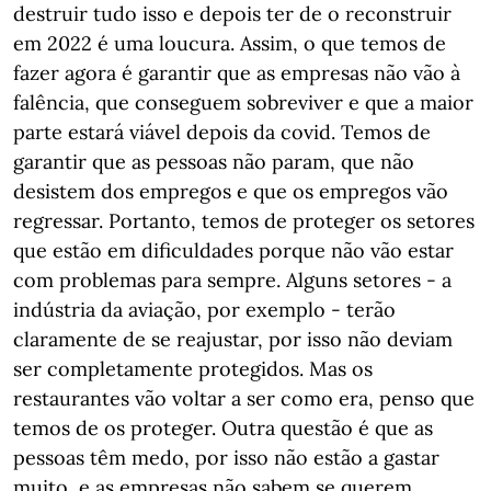
destruir tudo isso e depois ter de o reconstruir
em 2022 é uma loucura. Assim, o que temos de
fazer agora é garantir que as empresas não vão à
falência, que conseguem sobreviver e que a maior
parte estará viável depois da covid. Temos de
garantir que as pessoas não param, que não
desistem dos empregos e que os empregos vão
regressar. Portanto, temos de proteger os setores
que estão em dificuldades porque não vão estar
com problemas para sempre. Alguns setores - a
indústria da aviação, por exemplo - terão
claramente de se reajustar, por isso não deviam
ser completamente protegidos. Mas os
restaurantes vão voltar a ser como era, penso que
temos de os proteger. Outra questão é que as
pessoas têm medo, por isso não estão a gastar
muito, e as empresas não sabem se querem