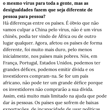
o mesmo vírus para toda a gente, mas as
desigualdades fazem que seja diferente de
pessoa para pessoa?
Há diferenças entre os países. É óbvio que não
vamos culpar a China pelo vírus, não é um vírus
chinês, podia ter vindo de África ou de outro
lugar qualquer. Agora, afetou os países de forma
diferente, foi muito mais duro, pelo menos
inicialmente, nos países mais pobres. Nós, em
França, Portugal, Estados Unidos, podemos ter
grandes défices, podemos emitir dívida e os
investidores compram-na. Se for um país
africano, não pode ter um grande défice porque
os investidores não comprarão a sua dívida.
Assim, está muito mais limitado na ajuda que pode
dar às pessoas. Os países que sofrem de baixas
exportações, de incapacidade de usar políticas