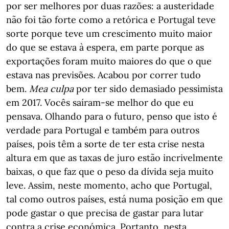
por ser melhores por duas razões: a austeridade
não foi tão forte como a retórica e Portugal teve
sorte porque teve um crescimento muito maior
do que se estava à espera, em parte porque as
exportações foram muito maiores do que o que
estava nas previsões. Acabou por correr tudo
bem.
Mea culpa
por ter sido demasiado pessimista
em 2017. Vocês saíram-se melhor do que eu
pensava. Olhando para o futuro, penso que isto é
verdade para Portugal e também para outros
países, pois têm a sorte de ter esta crise nesta
altura em que as taxas de juro estão incrivelmente
baixas, o que faz que o peso da dívida seja muito
leve. Assim, neste momento, acho que Portugal,
tal como outros países, está numa posição em que
pode gastar o que precisa de gastar para lutar
contra a crise económica. Portanto, nesta