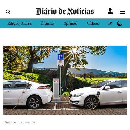
Edição Diária
Últimas
Opinião
Vídeos
DN Sport
Direitos reservados