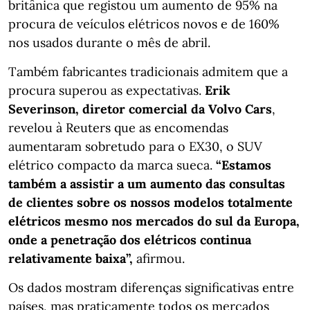
britânica que registou um aumento de 95% na
procura de veículos elétricos novos e de 160%
nos usados durante o mês de abril.
Também fabricantes tradicionais admitem que a
procura superou as expectativas.
Erik
Severinson, diretor comercial da Volvo Cars
,
revelou à Reuters que as encomendas
aumentaram sobretudo para o EX30, o SUV
elétrico compacto da marca sueca.
“Estamos
também a assistir a um aumento das consultas
de clientes sobre os nossos modelos totalmente
elétricos mesmo nos mercados do sul da Europa,
onde a penetração dos elétricos continua
relativamente baixa”,
afirmou.
Os dados mostram diferenças significativas entre
países, mas praticamente todos os mercados