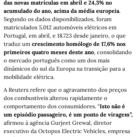
das novas matrículas em abril e 24,3% no
acumulado do ano, acima da média europeia
.
Segundo os dados disponibilizados, foram
matriculados 5.012 automóveis elétricos em
Portugal, em abril, e 18.723 desde janeiro, o que
traduz um
crescimento homólogo de 17,6% nos
primeiros quatro meses deste ano
, consolidando
o mercado português como um dos mais
dinâmicos do sul da Europa na transição para a
mobilidade elétrica.
A Reuters refere que o agravamento dos preços
dos combustíveis alterou rapidamente o
comportamento dos consumidores. “
Isto não é
um episódio passageiro, é um ponto de viragem”,
afirmou à agência Gurjeet Grewal, diretor
executivo da Octopus Electric Vehicles, empresa