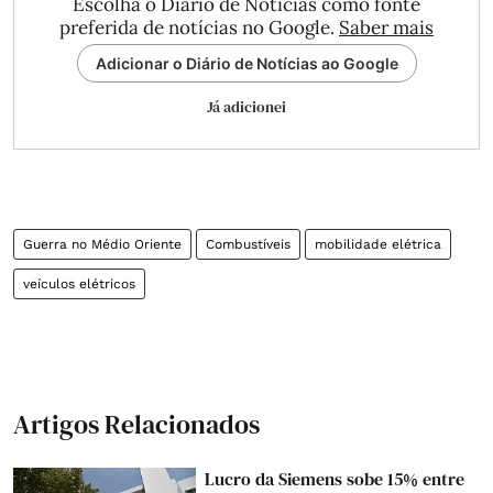
Escolha o Diário de Notícias como fonte
preferida de notícias no Google.
Saber mais
Adicionar o Diário de Notícias ao Google
Já adicionei
Guerra no Médio Oriente
Combustíveis
mobilidade elétrica
veículos elétricos
Artigos Relacionados
Lucro da Siemens sobe 15% entre