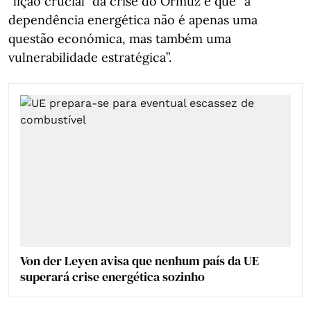
“lição crucial” da crise do Ormuz é que “a
dependência energética não é apenas uma
questão económica, mas também uma
vulnerabilidade estratégica”.
Von der Leyen avisa que nenhum país da UE
superará crise energética sozinho