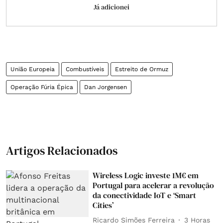
Já adicionei
União Europeia
Combustíveis
Estreito de Ormuz
Operação Fúria Épica
Dan Jorgensen
Artigos Relacionados
Wireless Logic investe 1M€ em
Portugal para acelerar a revolução
da conectividade IoT e ‘Smart
Cities’
Ricardo Simões Ferreira
3 Horas