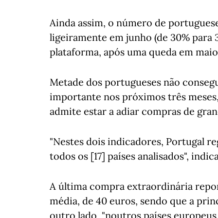
Ainda assim, o número de portuguese
ligeiramente em junho (de 30% para 
plataforma, após uma queda em maio
Metade dos portugueses não consegu
importante nos próximos três meses,
admite estar a adiar compras de gra
"Nestes dois indicadores, Portugal re
todos os [17] países analisados", indica
A última compra extraordinária repor
média, de 40 euros, sendo que a princ
outro lado, "noutros países europeus