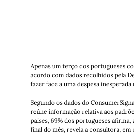
Apenas um terço dos portugueses con
acordo com dados recolhidos pela De
fazer face a uma despesa inesperada 
Segundo os dados do ConsumerSignals
reúne informação relativa aos padrõ
países, 69% dos portugueses afirma,
final do mês, revela a consultora, e