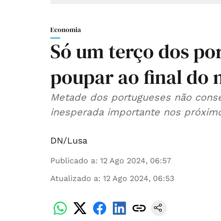
Economia
Só um terço dos po
poupar ao final do
Metade dos portugueses não conse
inesperada importante nos próxim
DN/Lusa
Publicado a
:
12 Ago 2024, 06:57
Atualizado a
:
12 Ago 2024, 06:53