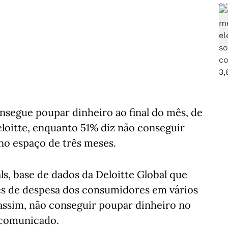
segue poupar dinheiro ao final do mês, de
loitte, enquanto 51% diz não conseguir
no espaço de três meses.
, base de dados da Deloitte Global que
es de despesa dos consumidores em vários
 assim, não conseguir poupar dinheiro no
m comunicado.