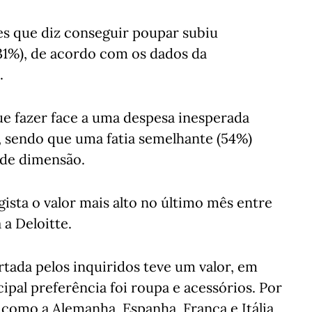
s que diz conseguir poupar subiu
31%), de acordo com os dados da
.
e fazer face a uma despesa inesperada
 sendo que uma fatia semelhante (54%)
nde dimensão.
gista o valor mais alto no último mês entre
 a Deloitte.
tada pelos inquiridos teve um valor, em
ipal preferência foi roupa e acessórios. Por
 como a Alemanha, Espanha, França e Itália,