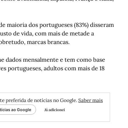
nde maioria dos portugueses (83%) disseram
usto de vida, com mais de metade a
obretudo, marcas brancas.
lhe dados mensalmente e tem como base
res portugueses, adultos com mais de 18
te preferida de notícias no Google.
Saber mais
Já adicionei
tícias ao Google