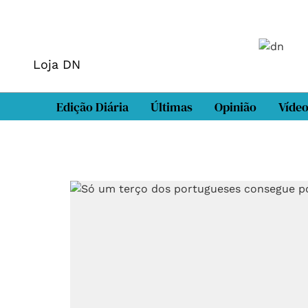
Loja DN
Edição Diária
Últimas
Opinião
Víde