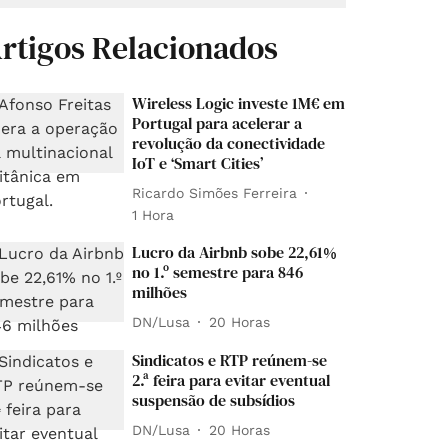
rtigos Relacionados
Wireless Logic investe 1M€ em
Portugal para acelerar a
revolução da conectividade
IoT e ‘Smart Cities’
Ricardo Simões Ferreira
1 Hora
Lucro da Airbnb sobe 22,61%
no 1.º semestre para 846
milhões
DN/Lusa
20 Horas
Sindicatos e RTP reúnem-se
2.ª feira para evitar eventual
suspensão de subsídios
DN/Lusa
20 Horas