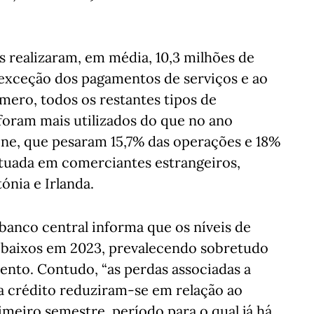
 realizaram, em média, 10,3 milhões de
exceção dos pagamentos de serviços e ao
mero, todos os restantes tipos de
oram mais utilizados do que no ano
ine, que pesaram 15,7% das operações e 18%
etuada em comerciantes estrangeiros,
ónia e Irlanda.
 banco central informa que os níveis de
baixos em 2023, prevalecendo sobretudo
nto. Contudo, “as perdas associadas a
a crédito reduziram-se em relação ao
imeiro semestre, período para o qual já há