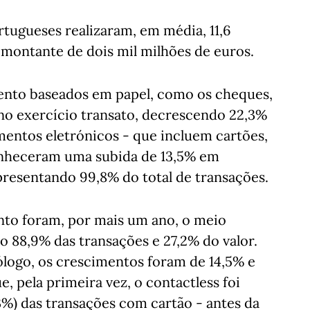
ortugueses realizaram, em média, 11,6
montante de dois mil milhões de euros.
nto baseados em papel, como os cheques,
 no exercício transato, decrescendo 22,3%
entos eletrónicos - que incluem cartões,
conheceram uma subida de 13,5% em
resentando 99,8% do total de transações.
nto foram, por mais um ano, o meio
 88,9% das transações e 27,2% do valor.
ogo, os crescimentos foram de 14,5% e
, pela primeira vez, o contactless foi
3%) das transações com cartão - antes da