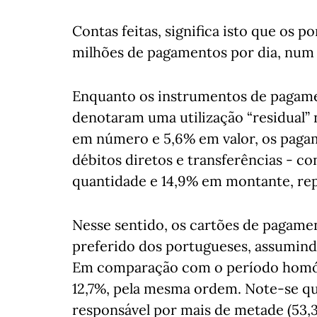
Contas feitas, significa isto que os p
milhões de pagamentos por dia, num 
Enquanto os instrumentos de pagame
denotaram uma utilização “residual”
em número e 5,6% em valor, os pagam
débitos diretos e transferências - 
quantidade e 14,9% em montante, rep
Nesse sentido, os cartões de pagame
preferido dos portugueses, assumindo
Em comparação com o período homól
12,7%, pela mesma ordem. Note-se que
responsável por mais de metade (53,