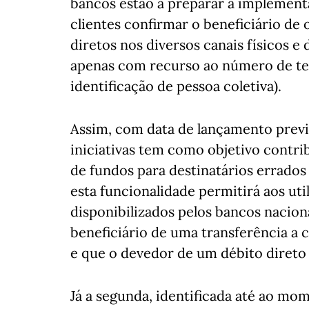
bancos estão a preparar a implement
clientes confirmar o beneficiário de
diretos nos diversos canais físicos e
apenas com recurso ao número de te
identificação de pessoa coletiva).
Assim, com data de lançamento previs
iniciativas tem como objetivo contri
de fundos para destinatários errados
esta funcionalidade permitirá aos uti
disponibilizados pelos bancos nacion
beneficiário de uma transferência a 
e que o devedor de um débito direto é,
Já a segunda, identificada até ao m