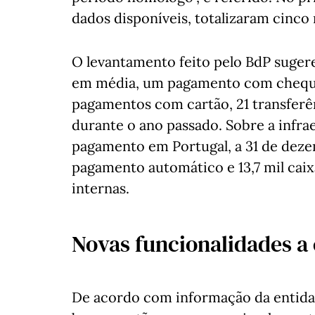
dados disponíveis, totalizaram cinco
O levantamento feito pelo BdP sugere
em média, um pagamento com cheque,
pagamentos com cartão, 21 transferên
durante o ano passado. Sobre a infra
pagamento em Portugal, a 31 de dezem
pagamento automático e 13,7 mil caix
internas.
Novas funcionalidades a
De acordo com informação da entidad