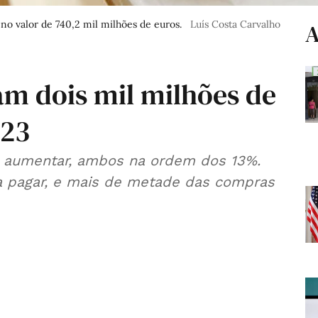
o valor de 740,2 mil milhões de euros.
Luís Costa Carvalho
A
am dois mil milhões de
023
 aumentar, ambos na ordem dos 13%.
ra pagar, e mais de metade das compras