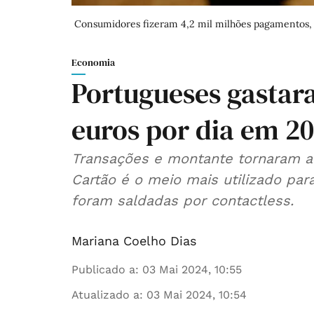
Consumidores fizeram 4,2 mil milhões pagamentos, n
Economia
Portugueses gastar
euros por dia em 2
Transações e montante tornaram a
Cartão é o meio mais utilizado pa
foram saldadas por contactless.
Mariana Coelho Dias
Publicado a
:
03 Mai 2024, 10:55
Atualizado a
:
03 Mai 2024, 10:54