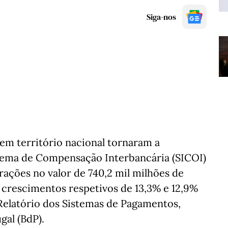
Siga-nos
em território nacional tornaram a
tema de Compensação Interbancária (SICOI)
rações no valor de 740,2 mil milhões de
crescimentos respetivos de 13,3% e 12,9%
Relatório dos Sistemas de Pagamentos,
gal (BdP).