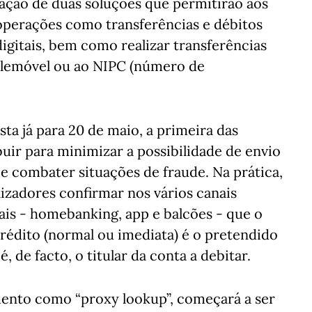
ação de duas soluções que permitirão aos
 operações como transferências e débitos
 digitais, bem como realizar transferências
lemóvel ou ao NIPC (número de
ta já para 20 de maio, a primeira das
buir para minimizar a possibilidade de envio
 e combater situações de fraude. Na prática,
lizadores confirmar nos vários canais
ais - homebanking, app e balcões - que o
crédito (normal ou imediata) é o pretendido
 de facto, o titular da conta a debitar.
omento como “proxy lookup”, começará a ser