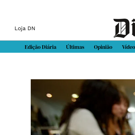
Loja DN
Edição Diária
Últimas
Opinião
Víde