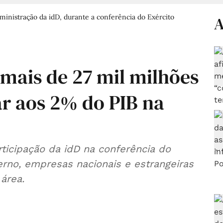
ministração da idD, durante a conferência do Exército
A
 mais de 27 mil milhões
ar aos 2% do PIB na
rticipação da idD na conferência do
erno, empresas nacionais e estrangeiras
área.