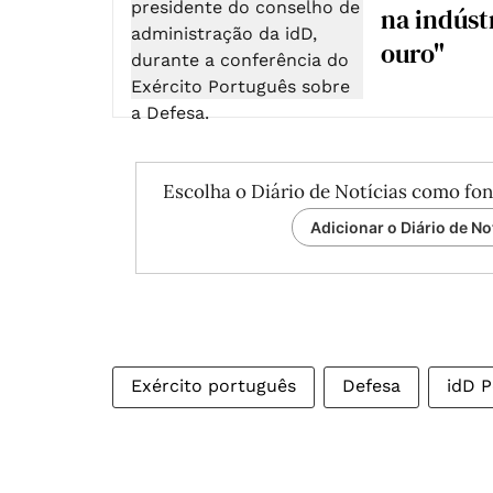
na indúst
ouro"
Escolha o Diário de Notícias como fon
Adicionar o Diário de No
Exército português
Defesa
idD P