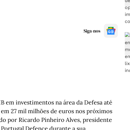
Siga-nos
PIB em investimentos na área da Defesa até
a em 27 mil milhões de euros nos próximos
do por Ricardo Pinheiro Alves, presidente
 Portugal Defence durante a sua