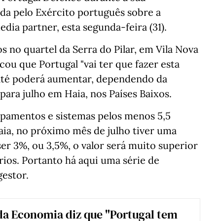
da pelo Exército português sobre a
edia partner, esta segunda-feira (31).
s no quartel da Serra do Pilar, em Vila Nova
cou que Portugal "vai ter que fazer esta
até poderá aumentar, dependendo da
ara julho em Haia, nos Países Baixos.
uipamentos e sistemas pelos menos 5,5
aia, no próximo mês de julho tiver uma
er 3%, ou 3,5%, o valor será muito superior
ios. Portanto há aqui uma série de
gestor.
da Economia diz que "Portugal tem