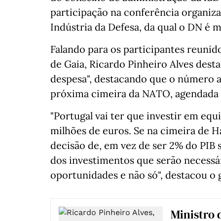
participação na conferência organiza
Indústria da Defesa, da qual o DN é m
Falando para os participantes reunido
de Gaia, Ricardo Pinheiro Alves desta
despesa", destacando que o número 
próxima cimeira da NATO, agendada p
"Portugal vai ter que investir em eq
milhões de euros. Se na cimeira de H
decisão de, em vez de ser 2% do PIB s
dos investimentos que serão necessár
oportunidades e não só", destacou o 
Ministro 