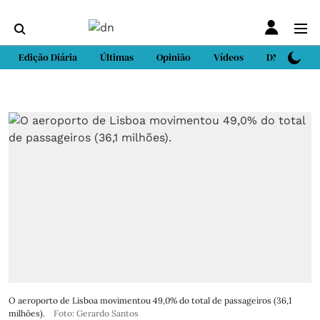
Edição Diária
Últimas
Opinião
Vídeos
DN Sport
O aeroporto de Lisboa movimentou 49,0% do total de passageiros (36,1
milhões).
Foto: Gerardo Santos