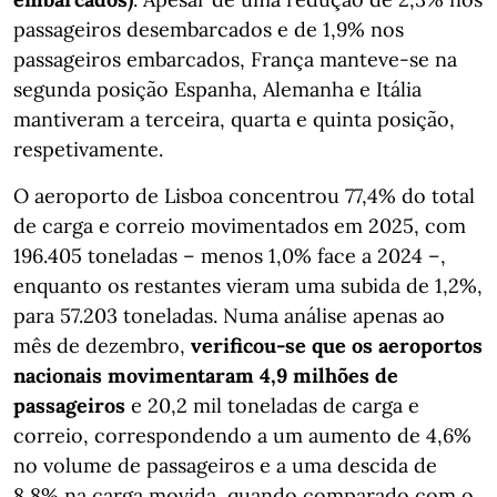
passageiros desembarcados e de 1,9% nos
passageiros embarcados, França manteve-se na
segunda posição Espanha, Alemanha e Itália
mantiveram a terceira, quarta e quinta posição,
respetivamente.
O aeroporto de Lisboa concentrou 77,4% do total
de carga e correio movimentados em 2025, com
196.405 toneladas – menos 1,0% face a 2024 –,
enquanto os restantes vieram uma subida de 1,2%,
para 57.203 toneladas. Numa análise apenas ao
mês de dezembro,
verificou-se que os aeroportos
nacionais movimentaram 4,9 milhões de
passageiros
e 20,2 mil toneladas de carga e
correio, correspondendo a um aumento de 4,6%
no volume de passageiros e a uma descida de
8,8% na carga movida, quando comparado com o