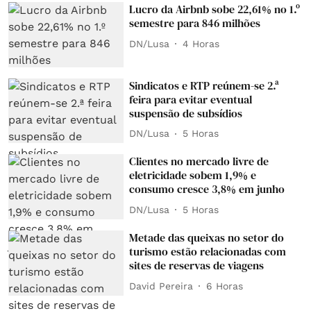
Lucro da Airbnb sobe 22,61% no 1.º
semestre para 846 milhões
DN/Lusa
4 Horas
Sindicatos e RTP reúnem-se 2.ª
feira para evitar eventual
suspensão de subsídios
DN/Lusa
5 Horas
Clientes no mercado livre de
eletricidade sobem 1,9% e
consumo cresce 3,8% em junho
DN/Lusa
5 Horas
Metade das queixas no setor do
turismo estão relacionadas com
sites de reservas de viagens
David Pereira
6 Horas