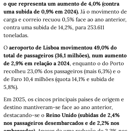
o que representa um aumento de 4,0% (contra
uma subida de 0,9% em 2024).
Já o movimento de
carga e correio recuou 0,5% face ao ano anterior,
contra uma subida de 14,2%, para 253.611
toneladas.
O
aeroporto de Lisboa movimentou 49,0% do
total de passageiros (36,1 milhões), num aumento
de 2,9% em relação a 2024
, enquanto o do Porto
recolheu 23,0% dos passageiros (mais 6,3%) e o
de Faro 10,4 milhões (quota 14,1% e subida de
5,8%).
Em 2025, os cincos principais países de origem e
destino mantiveram-se face ao ano anterior,
destacando-se o
Reino Unido (subidas de 2,4%
nos passageiros desembarcados e de 2,2% nos
embarcados)
. Apesar de uma redução de 2,3% nos