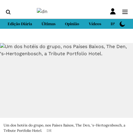
Edição Diária
Últimas
Opinião
Vídeos
DN Sport
Um dos hotéis do grupo, nos Países Baixos, The Den, ‘s-Hertogenbosch, a
Tribute Portfolio Hotel.
DR