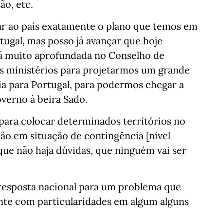
ão, etc.
iar ao país exatamente o plano que temos em
ugal, mas posso já avançar que hoje
 já muito aprofundada no Conselho de
os ministérios para projetarmos um grande
ia para Portugal, para podermos chegar a
overno à beira Sado.
 para colocar determinados territórios no
ão em situação de contingência [nível
que não haja dúvidas, que ninguém vai ser
 resposta nacional para um problema que
ente com particularidades em algum alguns