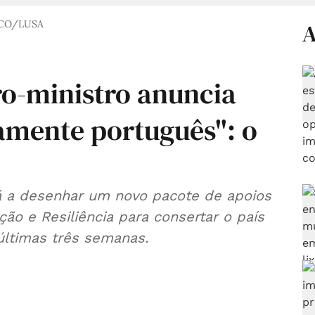
ICO/LUSA
A
o-ministro anuncia
amente português": o
á a desenhar um novo pacote de apoios
o e Resiliência para consertar o país
últimas três semanas.