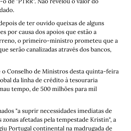
-o de "PTRR". Não revelou o valor do
udado.
depois de ter ouvido queixas de alguns
es por causa dos apoios que estão a
rreno, o primeiro-ministro prometeu que a
 que serão canalizadas através dos bancos,
 o Conselho de Ministros desta quinta-feira
al da linha de crédito à tesouraria
 mau tempo, de 500 milhões para mil
ados "a suprir necessidades imediatas de
s zonas afetadas pela tempestade Kristin", a
giu Portugal continental na madrugada de