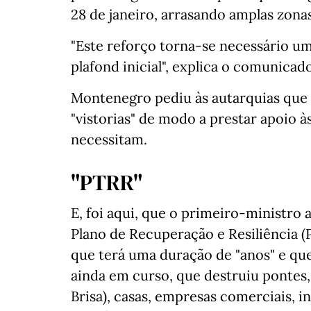
28 de janeiro, arrasando amplas zonas
"Este reforço torna-se necessário um
plafond inicial", explica o comunica
Montenegro pediu às autarquias que 
"vistorias" de modo a prestar apoio 
necessitam.
"PTRR"
E, foi aqui, que o primeiro-ministro 
Plano de Recuperação e Resiliência 
que terá uma duração de "anos" e que
ainda em curso, que destruiu pontes,
Brisa), casas, empresas comerciais, i