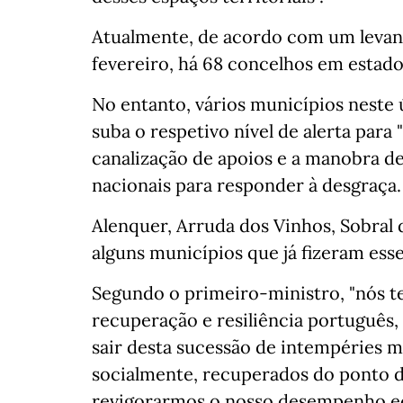
Atualmente, de acordo com um levant
fevereiro, há 68 concelhos em estad
No entanto, vários municípios neste 
suba o respetivo nível de alerta para
canalização de apoios e a manobra de 
nacionais para responder à desgraça.
Alenquer, Arruda dos Vinhos, Sobral 
alguns municípios que já fizeram ess
Segundo o primeiro-ministro, "nós
recuperação e resiliência português
sair desta sucessão de intempéries ma
socialmente, recuperados do ponto d
revigorarmos o nosso desempenho e