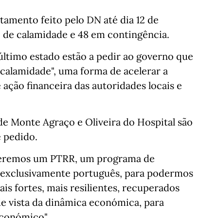
amento feito pelo DN até dia 12 de
o de calamidade e 48 em contingência.
último estado estão a pedir ao governo que
 "calamidade", uma forma de acelerar a
ação financeira das autoridades locais e
de Monte Agraço e Oliveira do Hospital são
e pedido.
 teremos um PTRR, um programa de
, exclusivamente português, para podermos
is fortes, mais resilientes, recuperados
e vista da dinâmica económica, para
conómico".