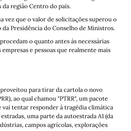
 da região Centro do país.
a vez que o valor de solicitações superou o
do da Presidência do Conselho de Ministros.
procedam o quanto antes às necessárias
às empresas e pessoas que realmente mais
aproveitou para tirar da cartola o novo
(PRR), ao qual chamou "PTRR", um pacote
 vai tentar responder à tragédia climática
 estradas, uma parte da autoestrada A1 (da
ndústrias, campos agrícolas, explorações