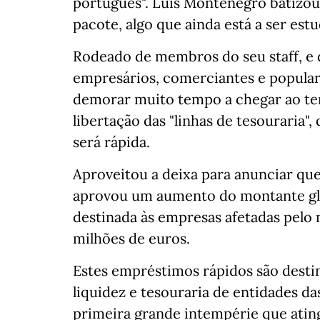
português". Luís Montenegro batizou
pacote, algo que ainda está a ser est
Rodeado de membros do seu staff, e 
empresários, comerciantes e popular
demorar muito tempo a chegar ao te
libertação das "linhas de tesouraria",
será rápida.
Aproveitou a deixa para anunciar que
aprovou um aumento do montante glob
destinada às empresas afetadas pelo
milhões de euros.
Estes empréstimos rápidos são destin
liquidez e tesouraria de entidades da
primeira grande intempérie que atin