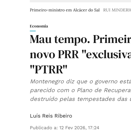
Primeiro-ministro em Alcácer do Sal
RUI MINDER
Economia
Mau tempo. Primeir
novo PRR "exclusiv
"PTRR"
Montenegro diz que o governo est
parecido com o Plano de Recuperaçã
destruído pelas tempestades das 
Luís Reis Ribeiro
Publicado a
:
12 Fev 2026, 17:24