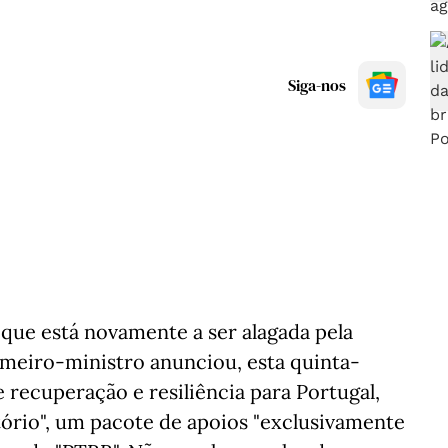
Siga-nos
 que está novamente a ser alagada pela
rimeiro-ministro anunciou, esta quinta-
 recuperação e resiliência para Portugal,
tório", um pacote de apoios "exclusivamente