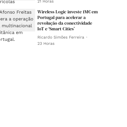
21 Horas
Wireless Logic investe 1M€ em
Portugal para acelerar a
revolução da conectividade
IoT e ‘Smart Cities’
Ricardo Simões Ferreira
23 Horas