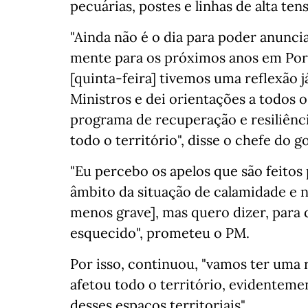
pecuárias, postes e linhas de alta tens
"Ainda não é o dia para poder anunc
mente para os próximos anos em Port
[quinta-feira] tivemos uma reflexão
Ministros e dei orientações a todos 
programa de recuperação e resiliênc
todo o território", disse o chefe do g
"Eu percebo os apelos que são feitos
âmbito da situação de calamidade e n
menos grave], mas quero dizer, para 
esquecido", prometeu o PM.
Por isso, continuou, "vamos ter uma
afetou todo o território, evidentem
desses espaços territoriais".