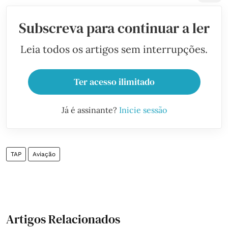
Subscreva para continuar a ler
Leia todos os artigos sem interrupções.
Ter acesso ilimitado
Já é assinante?
Inicie sessão
TAP
Aviação
Artigos Relacionados