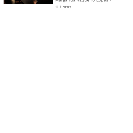
Margarida Vaqueiro Lopes
11 Horas