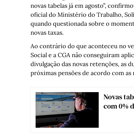
novas tabelas já em agosto”, confirmou
oficial do Ministério do Trabalho, So
quando questionada sobre o momento 
novas taxas.
Ao contrário do que aconteceu no ve
Social e a CGA não conseguiram aplic
divulgação das novas retenções, as 
próximas pensões de acordo com as 
Novas tabe
com 0% d