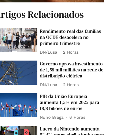
rtigos Relacionados
Rendimento real das famílias
na OCDE desacelera no
primeiro trimestre
DN/Lusa
2 Horas
Governo aprova investimento
de 1,58 mil milhões na rede de
distribuição elétrica
DN/Lusa
2 Horas
PIB da União Europeia
aumenta 1,5% em 2025 para
18,8 biliões de euros
Nuno Braga
6 Horas
Lucro da Nintendo aumenta
53,5% entre abril e junho para