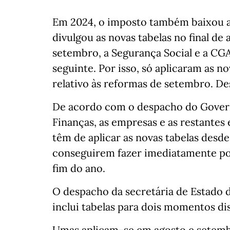
Em 2024, o imposto também baixou a
divulgou as novas tabelas no final de
setembro, a Segurança Social e a CG
seguinte. Por isso, só aplicaram as n
relativo às reformas de setembro. Des
De acordo com o despacho do Governo
Finanças, as empresas e as restantes
têm de aplicar as novas tabelas desde 
conseguirem fazer imediatamente pod
fim do ano.
O despacho da secretária de Estado d
inclui tabelas para dois momentos dis
Umas aplicam-se em agosto e setemb