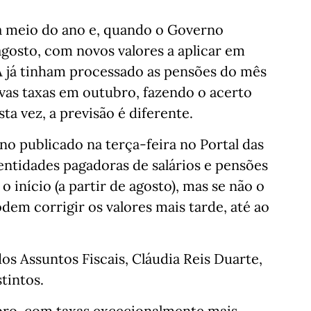
 meio do ano e, quando o Governo
 agosto, com novos valores a aplicar em
A já tinham processado as pensões do mês
ovas taxas em outubro, fazendo o acerto
ta vez, a previsão é diferente.
 publicado na terça-feira no Portal das
 entidades pagadoras de salários e pensões
o início (a partir de agosto), mas se não o
em corrigir os valores mais tarde, até ao
os Assuntos Fiscais, Cláudia Reis Duarte,
tintos.
ro, com taxas excecionalmente mais