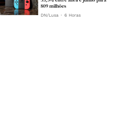
809 milhões
DN/Lusa
6 Horas