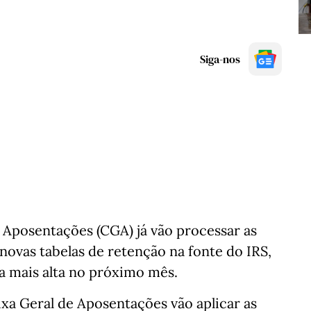
Siga-nos
e Aposentações (CGA) já vão processar as
ovas tabelas de retenção na fonte do IRS,
a mais alta no próximo mês.
xa Geral de Aposentações vão aplicar as