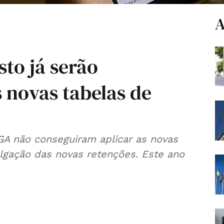
A
sto já serão
 novas tabelas de
GA não conseguiram aplicar as novas
lgação das novas retenções. Este ano