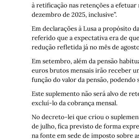
à retificação nas retenções a efetuar
dezembro de 2025, inclusive”.
Em declarações à Lusa a propósito das
referido que a expectativa era de qu
redução refletida já no mês de agosto
Em setembro, além da pensão habitual
euros brutos mensais irão receber u
função do valor da pensão, podendo s
Este suplemento não será alvo de re
excluí-lo da cobrança mensal.
No decreto-lei que criou o suplemen
de julho, fica previsto de forma expre
na fonte em sede de imposto sobre a