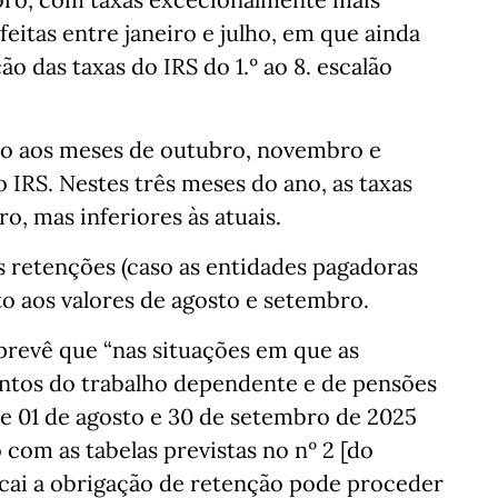
eitas entre janeiro e julho, em que ainda
o das taxas do IRS do 1.º ao 8. escalão
to aos meses de outubro, novembro e
o IRS. Nestes três meses do ano, as taxas
o, mas inferiores às atuais.
as retenções (caso as entidades pagadoras
to aos valores de agosto e setembro.
prevê que “nas situações em que as
ntos do trabalho dependente e de pensões
re 01 de agosto e 30 de setembro de 2025
com as tabelas previstas no nº 2 [do
ecai a obrigação de retenção pode proceder