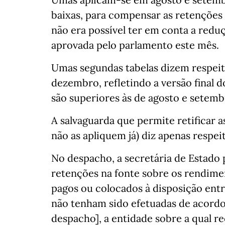
baixas, para compensar as retenções f
não era possível ter em conta a reduçã
aprovada pelo parlamento este mês.
Umas segundas tabelas dizem respei
dezembro, refletindo a versão final d
são superiores às de agosto e setembr
A salvaguarda que permite retificar 
não as apliquem já) diz apenas respei
No despacho, a secretária de Estado 
retenções na fonte sobre os rendime
pagos ou colocados à disposição ent
não tenham sido efetuadas de acordo 
despacho], a entidade sobre a qual r