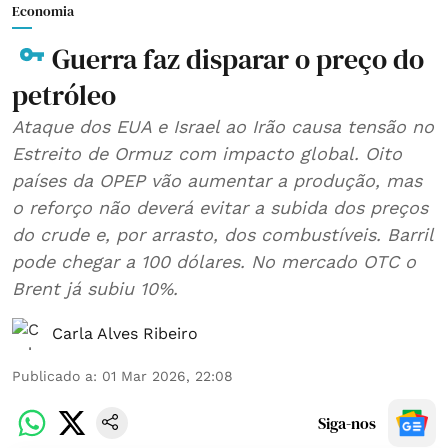
Economia
Guerra faz disparar o preço do
petróleo
Ataque dos EUA e Israel ao Irão causa tensão no
Estreito de Ormuz com impacto global. Oito
países da OPEP vão aumentar a produção, mas
o reforço não deverá evitar a subida dos preços
do crude e, por arrasto, dos combustíveis. Barril
pode chegar a 100 dólares. No mercado OTC o
Brent já subiu 10%.
Carla Alves Ribeiro
Publicado a
:
01 Mar 2026, 22:08
Siga-nos