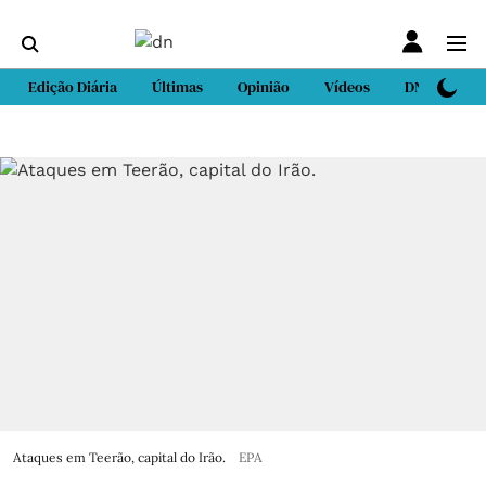
Edição Diária
Últimas
Opinião
Vídeos
DN Sport
Ataques em Teerão, capital do Irão.
EPA