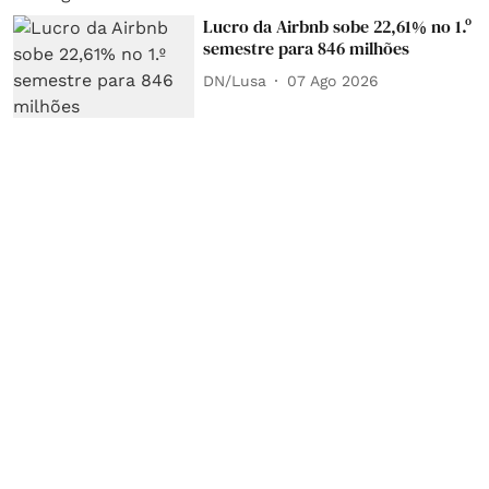
Lucro da Airbnb sobe 22,61% no 1.º
semestre para 846 milhões
DN/Lusa
07 Ago 2026