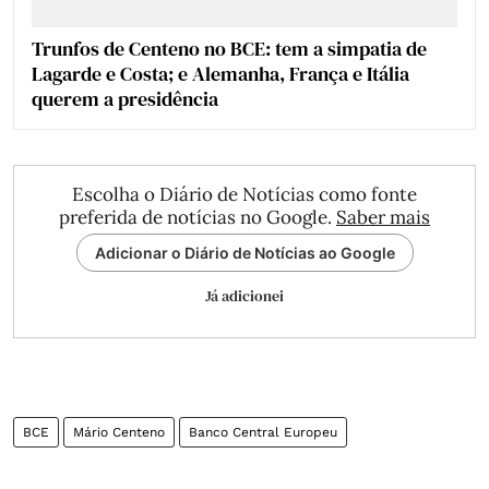
Trunfos de Centeno no BCE: tem a simpatia de
Lagarde e Costa; e Alemanha, França e Itália
querem a presidência
Escolha o Diário de Notícias como fonte
preferida de notícias no Google.
Saber mais
Adicionar o Diário de Notícias ao Google
Já adicionei
BCE
Mário Centeno
Banco Central Europeu