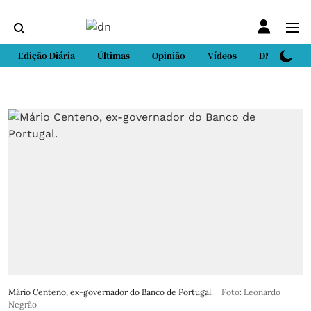
Edição Diária
Últimas
Opinião
Vídeos
DN Sport
Mário Centeno, ex-governador do Banco de Portugal.
Foto: Leonardo
Negrão