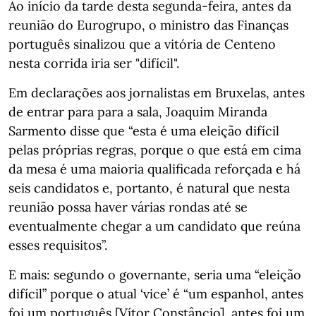
Ao início da tarde desta segunda-feira, antes da
reunião do Eurogrupo, o ministro das Finanças
português sinalizou que a vitória de Centeno
nesta corrida iria ser "difícil".
Em declarações aos jornalistas em Bruxelas, antes
de entrar para para a sala, Joaquim Miranda
Sarmento disse que “esta é uma eleição difícil
pelas próprias regras, porque o que está em cima
da mesa é uma maioria qualificada reforçada e há
seis candidatos e, portanto, é natural que nesta
reunião possa haver várias rondas até se
eventualmente chegar a um candidato que reúna
esses requisitos”.
E mais: segundo o governante, seria uma “eleição
difícil” porque o atual ‘vice’ é “um espanhol, antes
foi um português [Vítor Constâncio], antes foi um