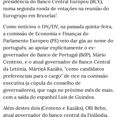
presidência do Banco Central Europeu (BCE),
numa segunda ronda de votações na reunião do
Eurogrupo em Bruxelas".
Como noticiou o DN/DV, na passada quinta-feira,
a comissão de Economia e Finanças do
Parlamento Europeu (PE) veio dar gás ao nome do
português, ao apoiar explicitamente o ex-
governador do Banco de Portugal (BdP), Mário
Centeno, e o atual governador do Banco Central
da Letónia, Mārtiņš Kazāks, "como candidatos
preferenciais para o cargo" de vice na comissão
executiva (a cúpula do conselho de
governadores), que vaga no próximo mês de maio,
com a saída do espanhol Luis de Guindos.
Além destes dois (Centeno e Kazāks), Olli Rehn,
atual governador do banco central da Finlândia,