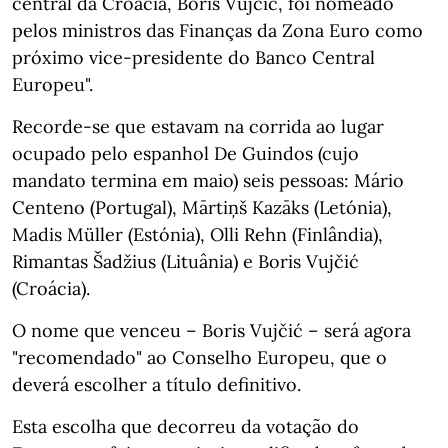
central da Croácia, Boris Vujcic, foi nomeado
pelos ministros das Finanças da Zona Euro como
próximo vice-presidente do Banco Central
Europeu".
Recorde-se que estavam na corrida ao lugar
ocupado pelo espanhol De Guindos (cujo
mandato termina em maio) seis pessoas: Mário
Centeno (Portugal), Mārtiņš Kazāks (Letónia),
Madis Müller (Estónia), Olli Rehn (Finlândia),
Rimantas Šadžius (Lituânia) e Boris Vujčić
(Croácia).
O nome que venceu – Boris Vujčić – será agora
"recomendado" ao Conselho Europeu, que o
deverá escolher a título definitivo.
Esta escolha que decorreu da votação do