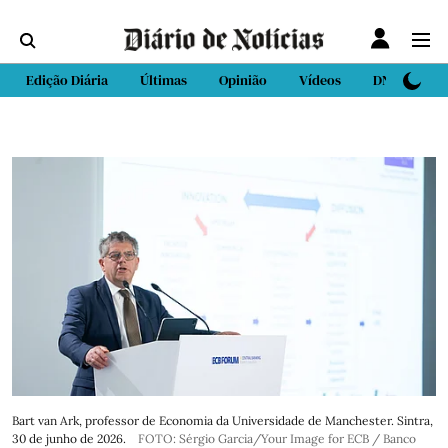
Edição Diária
Últimas
Opinião
Vídeos
DN Sport
Bart van Ark, professor de Economia da Universidade de Manchester. Sintra,
30 de junho de 2026.
FOTO: Sérgio Garcia/Your Image for ECB / Banco