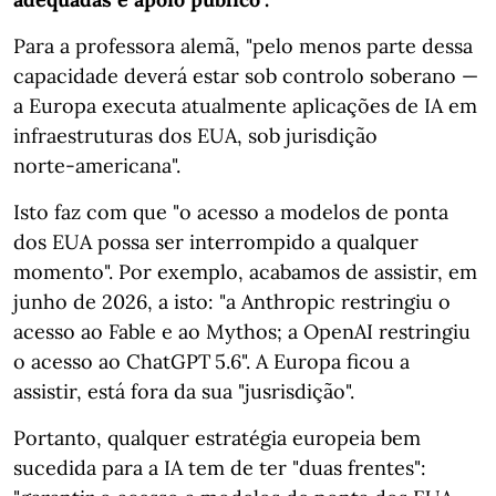
Para a professora alemã, "pelo menos parte dessa
capacidade deverá estar sob controlo soberano —
a Europa executa atualmente aplicações de IA em
infraestruturas dos EUA, sob jurisdição
norte‑americana".
Isto faz com que "o acesso a modelos de ponta
dos EUA possa ser interrompido a qualquer
momento". Por exemplo, acabamos de assistir, em
junho de 2026, a isto: "a Anthropic restringiu o
acesso ao Fable e ao Mythos; a OpenAI restringiu
o acesso ao ChatGPT 5.6". A Europa ficou a
assistir, está fora da sua "jusrisdição".
Portanto, qualquer estratégia europeia bem
sucedida para a IA tem de ter "duas frentes":