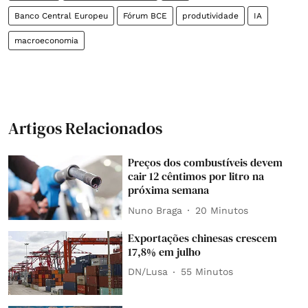
Banco Central Europeu
Fórum BCE
produtividade
IA
macroeconomia
Artigos Relacionados
Preços dos combustíveis devem
cair 12 cêntimos por litro na
próxima semana
Nuno Braga
20 Minutos
Exportações chinesas crescem
17,8% em julho
DN/Lusa
55 Minutos