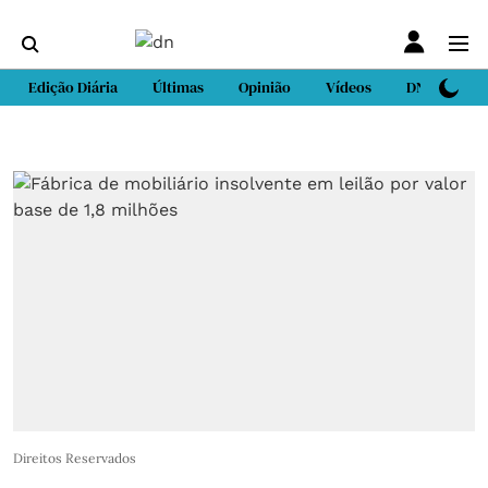
Edição Diária
Últimas
Opinião
Vídeos
DN Sport
Direitos Reservados