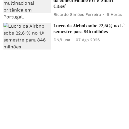
da conectividade IoT e ‘Smart
Cities’
Ricardo Simões Ferreira
6 Horas
Lucro da Airbnb sobe 22,61% no 1.º
semestre para 846 milhões
DN/Lusa
07 Ago 2026