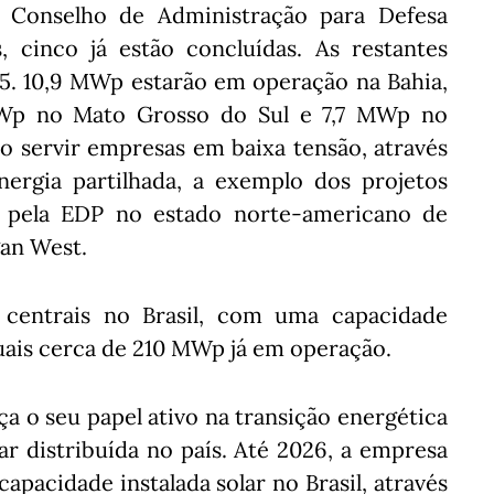
 Conselho de Administração para Defesa
 cinco já estão concluídas. As restantes
. 10,9 MWp estarão em operação na Bahia,
Wp no Mato Grosso do Sul e 7,7 MWp no
ão servir empresas em baixa tensão, através
ergia partilhada, a exemplo dos projetos
 pela EDP no estado norte-americano de
gan West.
 centrais no Brasil, com uma capacidade
uais cerca de 210 MWp já em operação.
a o seu papel ativo na transição energética
ar distribuída no país. Até 2026, a empresa
pacidade instalada solar no Brasil, através