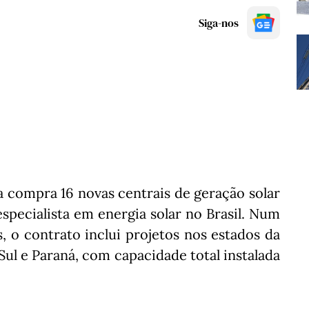
Siga-nos
a compra 16 novas centrais de geração solar
specialista em energia solar no Brasil. Num
, o contrato inclui projetos nos estados da
ul e Paraná, com capacidade total instalada