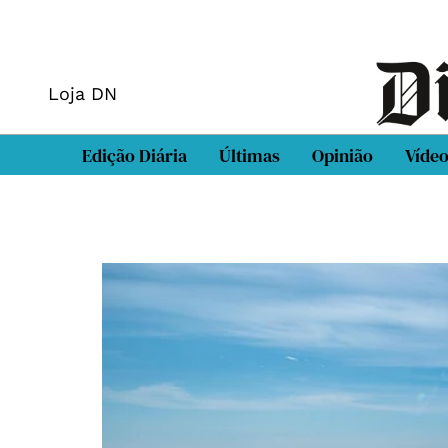
Loja DN
Edição Diária
Últimas
Opinião
Víde