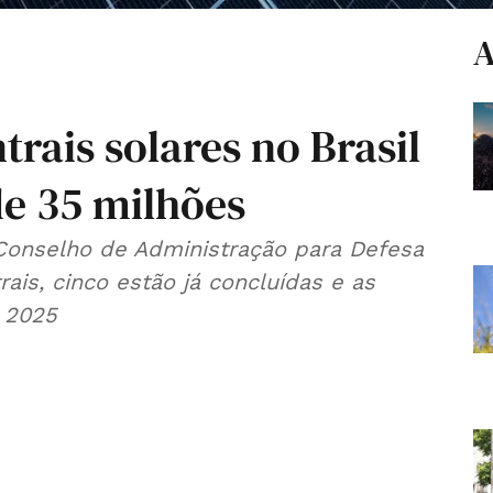
A
rais solares no Brasil
e 35 milhões
ais, cinco estão já concluídas e as
 2025