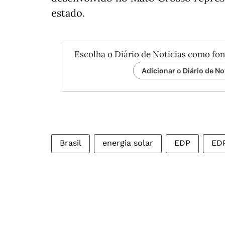
estado.
Escolha o Diário de Notícias como fon
Adicionar o Diário de No
Brasil
energia solar
EDP
EDP