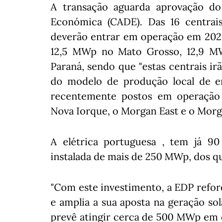
A transação aguarda aprovação do
Económica (CADE). Das 16 centrais,
deverão entrar em operação em 2025
12,5 MWp no Mato Grosso, 12,9 M
Paraná, sendo que "estas centrais ir
do modelo de produção local de en
recentemente postos em operação
Nova Iorque, o Morgan East e o Mor
A elétrica portuguesa , tem já 90
instalada de mais de 250 MWp, dos q
"Com este investimento, a EDP reforç
e amplia a sua aposta na geração sol
prevê atingir cerca de 500 MWp em ca