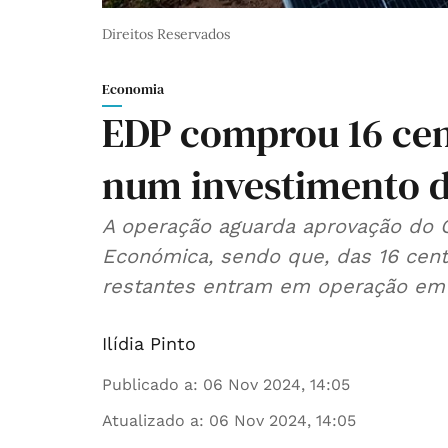
Direitos Reservados
Economia
EDP comprou 16 cent
num investimento d
A operação aguarda aprovação do Conselho de Administração para Defesa
Económica, sendo que, das 16 centr
restantes entram em operação em
Ilídia Pinto
Publicado a
:
06 Nov 2024, 14:05
Atualizado a
:
06 Nov 2024, 14:05