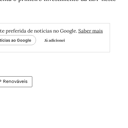
te preferida de notícias no Google.
Saber mais
Já adicionei
tícias ao Google
 Renováveis