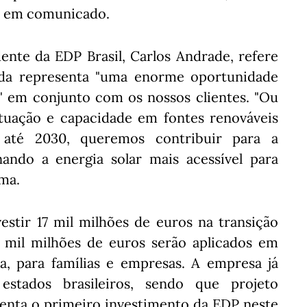
e, em comunicado.
ente da EDP Brasil, Carlos Andrade, refere
ada representa "uma enorme oportunidade
a" em conjunto com os nossos clientes. "Ou
atuação e capacidade em fontes renováveis
até 2030, queremos contribuir para a
ando a energia solar mais acessível para
rma.
stir 17 mil milhões de euros na transição
 mil milhões de euros serão aplicados em
da, para famílias e empresas. A empresa já
stados brasileiros, sendo que projeto
enta o primeiro investimento da EDP neste