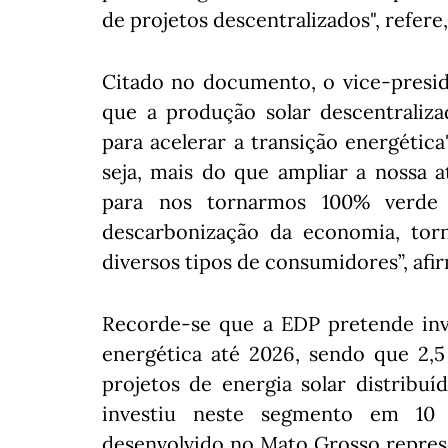
de projetos descentralizados", refer
Citado no documento, o vice-presid
que a produção solar descentraliz
para acelerar a transição energétic
seja, mais do que ampliar a nossa 
para nos tornarmos 100% verde 
descarbonização da economia, torn
diversos tipos de consumidores”, afi
Recorde-se que a EDP pretende inve
energética até 2026, sendo que 2,5
projetos de energia solar distribuí
investiu neste segmento em 10 e
desenvolvido no Mato Grosso repres