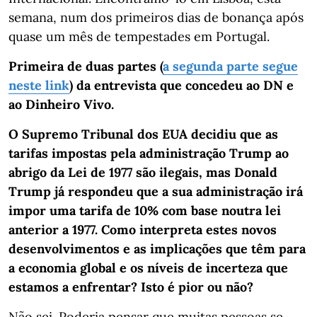
semana, num dos primeiros dias de bonança após
quase um mês de tempestades em Portugal.
Primeira de duas partes (
a segunda parte segue
neste link
) da entrevista que concedeu ao DN e
ao Dinheiro Vivo.
O Supremo Tribunal dos EUA decidiu que as
tarifas impostas pela administração Trump ao
abrigo da Lei de 1977 são ilegais, mas Donald
Trump já respondeu que a sua administração irá
impor uma tarifa de 10% com base noutra lei
anterior a 1977. Como interpreta estes novos
desenvolvimentos e as implicações que têm para
a economia global e os níveis de incerteza que
estamos a enfrentar? Isto é pior ou não?
Não sei. Poderia pensar que muitas pessoas se