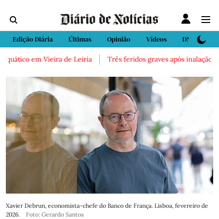
Edição Diária
Últimas
Opinião
Vídeos
DN Sport
 em Vieira de Leiria
Três feridos graves após inalação de vapore
Xavier Debrun, economista-chefe do Banco de França. Lisboa, fevereiro de
2026.
Foto: Gerardo Santos