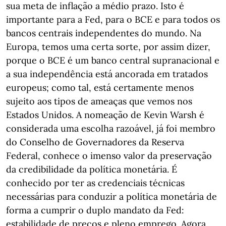
sua meta de inflação a médio prazo. Isto é
importante para a Fed, para o BCE e para todos os
bancos centrais independentes do mundo. Na
Europa, temos uma certa sorte, por assim dizer,
porque o BCE é um banco central supranacional e
a sua independência está ancorada em tratados
europeus; como tal, está certamente menos
sujeito aos tipos de ameaças que vemos nos
Estados Unidos. A nomeação de Kevin Warsh é
considerada uma escolha razoável, já foi membro
do Conselho de Governadores da Reserva
Federal, conhece o imenso valor da preservação
da credibilidade da política monetária. É
conhecido por ter as credenciais técnicas
necessárias para conduzir a política monetária de
forma a cumprir o duplo mandato da Fed:
estabilidade de preços e pleno emprego. Agora,