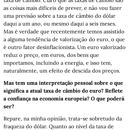
taxa de câmbio. Claro que as taxas de câmbio são
as coisas mais difíceis de prever, e não vou fazer
uma previsão sobre a taxa de câmbio do dólar
daqui a um ano, ou mesmo daqui a seis meses.
Mas é verdade que recentemente temos assistido
a alguma tendência de valorização do euro, o que
é outro fator desinflacionista. Um euro valorizado
reduz o preço, em euros, dos bens que
importamos, incluindo a energia, e isso tem,
naturalmente, um efeito de descida dos preços.
Mas tem uma interpretação pessoal sobre o que
significa a atual taxa de câmbio do euro? Reflete
a confiança na economia europeia? O que poderá
ser?
Repare, na minha opinião, trata-se sobretudo da
fraqueza do dólar. Quanto ao nível da taxa de