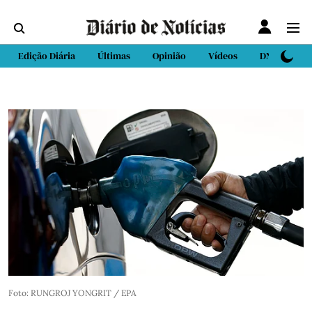
Edição Diária
Últimas
Opinião
Vídeos
DN Sport
Foto: RUNGROJ YONGRIT / EPA