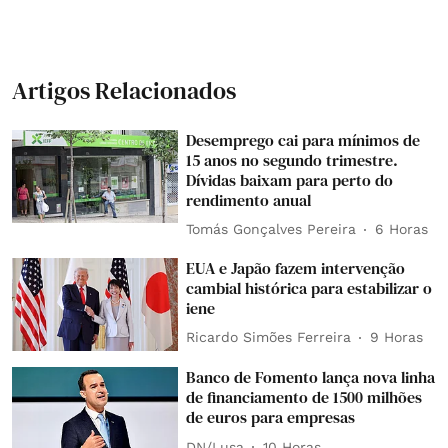
Artigos Relacionados
Desemprego cai para mínimos de
15 anos no segundo trimestre.
Dívidas baixam para perto do
rendimento anual
Tomás Gonçalves Pereira
6 Horas
EUA e Japão fazem intervenção
cambial histórica para estabilizar o
iene
Ricardo Simões Ferreira
9 Horas
Banco de Fomento lança nova linha
de financiamento de 1500 milhões
de euros para empresas
DN/Lusa
10 Horas