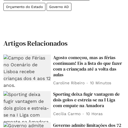
Orçamento do Estado
Governo AD
Artigos Relacionados
Agosto começou, mas as férias
continuam! Eis a lista do que fazer
com a criançada até a volta das
aulas
Caroline Ribeiro
10 Minutos
Sporting deixa fugir vantagem de
dois golos e estreia-se na I Liga
com empate na Amadora
Cecília Carmo
10 Horas
Governo admite limitações dos 72