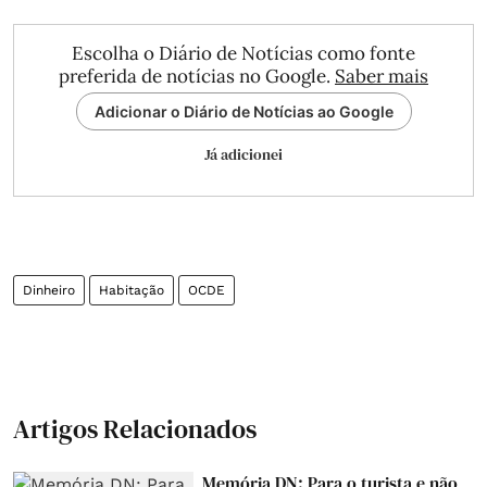
Escolha o Diário de Notícias como fonte
preferida de notícias no Google.
Saber mais
Adicionar o Diário de Notícias ao Google
Já adicionei
Dinheiro
Habitação
OCDE
Artigos Relacionados
Memória DN: Para o turista e não