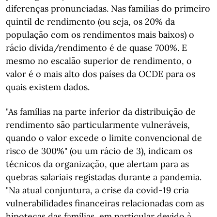
diferenças pronunciadas. Nas famílias do primeiro
quintil de rendimento (ou seja, os 20% da
população com os rendimentos mais baixos) o
rácio dívida/rendimento é de quase 700%. E
mesmo no escalão superior de rendimento, o
valor é o mais alto dos países da OCDE para os
quais existem dados.
"As famílias na parte inferior da distribuição de
rendimento são particularmente vulneráveis,
quando o valor excede o limite convencional de
risco de 300%" (ou um rácio de 3), indicam os
técnicos da organização, que alertam para as
quebras salariais registadas durante a pandemia.
"Na atual conjuntura, a crise da covid-19 cria
vulnerabilidades financeiras relacionadas com as
hipotecas das famílias, em particular devido à