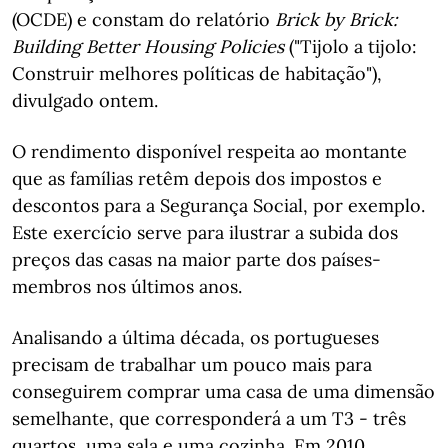
(OCDE) e constam do relatório
Brick by Brick:
Building Better Housing Policies
("Tijolo a tijolo:
Construir melhores políticas de habitação"),
divulgado ontem.
O rendimento disponível respeita ao montante
que as famílias retêm depois dos impostos e
descontos para a Segurança Social, por exemplo.
Este exercício serve para ilustrar a subida dos
preços das casas na maior parte dos países-
membros nos últimos anos.
Analisando a última década, os portugueses
precisam de trabalhar um pouco mais para
conseguirem comprar uma casa de uma dimensão
semelhante, que corresponderá a um T3 - três
quartos, uma sala e uma cozinha. Em 2010,