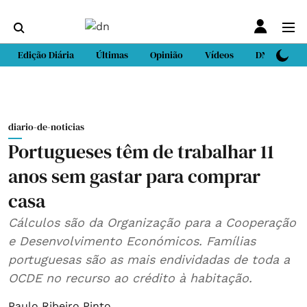
Edição Diária
Últimas
Opinião
Vídeos
DN Sport
diario-de-noticias
Portugueses têm de trabalhar 11
anos sem gastar para comprar
casa
Cálculos são da Organização para a Cooperação
e Desenvolvimento Económicos. Famílias
portuguesas são as mais endividadas de toda a
OCDE no recurso ao crédito à habitação.
Paulo Ribeiro Pinto