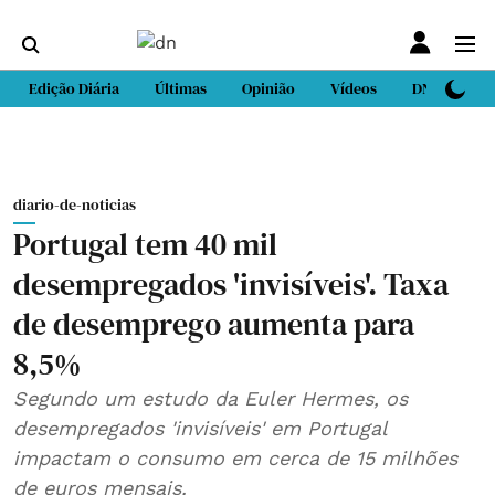
Edição Diária
Últimas
Opinião
Vídeos
DN Sport
diario-de-noticias
Portugal tem 40 mil
desempregados 'invisíveis'. Taxa
de desemprego aumenta para
8,5%
Segundo um estudo da Euler Hermes, os
desempregados 'invisíveis' em Portugal
impactam o consumo em cerca de 15 milhões
de euros mensais.