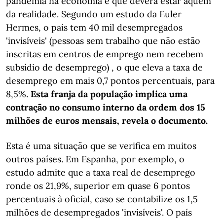
pandemia na economia e que deverá estar aquém
da realidade. Segundo um estudo da Euler
Hermes, o país tem 40 mil desempregados
'invisíveis' (pessoas sem trabalho que não estão
inscritas em centros de emprego nem recebem
subsídio de desemprego) , o que eleva a taxa de
desemprego em mais 0,7 pontos percentuais, para
8,5%.
Esta franja da população implica uma
contração no consumo interno da ordem dos 15
milhões de euros mensais, revela o documento.
Esta é uma situação que se verifica em muitos
outros países. Em Espanha, por exemplo, o
estudo admite que a taxa real de desemprego
ronde os 21,9%, superior em quase 6 pontos
percentuais à oficial, caso se contabilize os 1,5
milhões de desempregados 'invisíveis'. O país