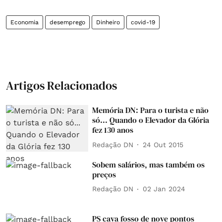
Economia
desemprego
Dinheiro
covid-19
Artigos Relacionados
Memória DN: Para o turista e não
só... Quando o Elevador da Glória
fez 130 anos
Redação DN
24 Out 2015
Sobem salários, mas também os
preços
Redação DN
02 Jan 2024
PS cava fosso de nove pontos