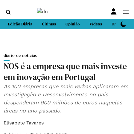
Edição Diária
Últimas
Opinião
Vídeos
DN Sport
diario-de-noticias
NOS é a empresa que mais investe
em inovação em Portugal
As 100 empresas que mais verbas aplicaram em
Investigação e Desenvolvimento no país
despenderam 900 milhões de euros naquelas
áreas no ano passado.
Elisabete Tavares