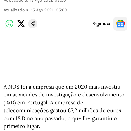
Publicado a
:
15 Ago 2021, 05:00
Atualizado a
:
15 Ago 2021, 05:00
Siga-nos
A NOS foi a empresa que em 2020 mais investiu
em atividades de investigação e desenvolvimento
(I&D) em Portugal. A empresa de
telecomunicações gastou 67,2 milhões de euros
com I&D no ano passado, o que lhe garantiu o
primeiro lugar.