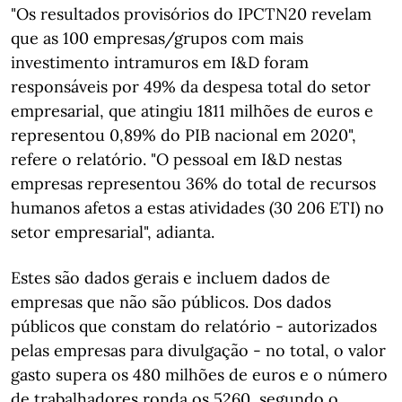
"Os resultados provisórios do IPCTN20 revelam
que as 100 empresas/grupos com mais
investimento intramuros em I&D foram
responsáveis por 49% da despesa total do setor
empresarial, que atingiu 1811 milhões de euros e
representou 0,89% do PIB nacional em 2020",
refere o relatório. "O pessoal em I&D nestas
empresas representou 36% do total de recursos
humanos afetos a estas atividades (30 206 ETI) no
setor empresarial", adianta.
Estes são dados gerais e incluem dados de
empresas que não são públicos. Dos dados
públicos que constam do relatório - autorizados
pelas empresas para divulgação - no total, o valor
gasto supera os 480 milhões de euros e o número
de trabalhadores ronda os 5260, segundo o