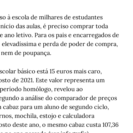
so à escola de milhares de estudantes
nício das aulas, é preciso comprar toda
e ano letivo. Para os pais e encarregados de
 elevadíssima e perda de poder de compra,
o nem de poupança.
colar básico está 15 euros mais caro,
to de 2021. Este valor representa um
 período homólogo, revelou ao
egundo a análise do comparador de preços
m cabaz para um aluno de segundo ciclo,
rnos, mochila, estojo e calculadora
gosto deste ano, o mesmo cabaz custa 107,36