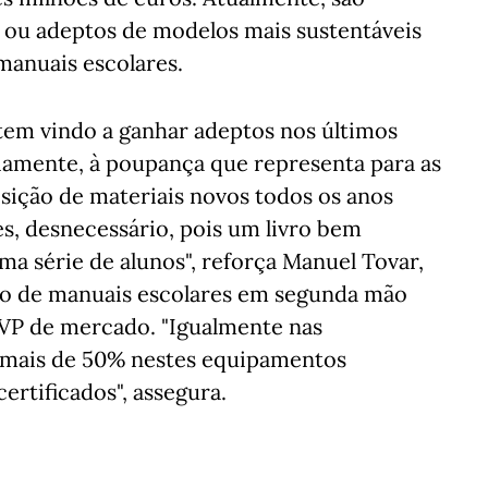
o ou adeptos de modelos mais sustentáveis
anuais escolares.
 tem vindo a ganhar adeptos nos últimos
riamente, à poupança que representa para as
isição de materiais novos todos os anos
es, desnecessário, pois um livro bem
a série de alunos", reforça Manuel Tovar,
ção de manuais escolares em segunda mão
VP de mercado. "Igualmente nas
r mais de 50% nestes equipamentos
ertificados", assegura.