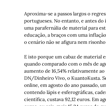
Aproxima-se a passos largos o regres
portugueses. No entanto, e antes do i
uma parafernália de material para est
educação, a braços com uma inflação
o cenário não se afigura nem risonh
E isto porque um cabaz de material es
quando comparado com o mês de agos
aumento de 16,54% relativamente ao
DN/Dinheiro Vivo, o KuantoKusta. S
online, em agosto do ano passado, u
contendo lápis e esferográficas, cade
científica, custava 92,12 euros. Em a