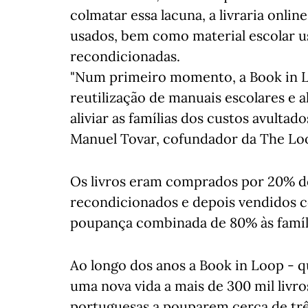
colmatar essa lacuna, a livraria onli
usados, bem como material escolar us
recondicionadas.
"Num primeiro momento, a Book in Lo
reutilização de manuais escolares e 
aliviar as famílias dos custos avultad
Manuel Tovar, cofundador da The Lo
Os livros eram comprados por 20% do
recondicionados e depois vendidos 
poupança combinada de 80% às famíl
Ao longo dos anos a Book in Loop - 
uma nova vida a mais de 300 mil livro
portuguesas a pouparem cerca de trê