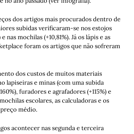
e no ano passado (ver infografia).
eços dos artigos mais procurados dentro de
iores subidas verificaram-se nos estojos
 nas mochilas (+10,81%). Já os lápis e as
ketplace foram os artigos que não sofreram
mento dos custos de muitos materiais
o lapiseiras e minas (com uma subida
160%), furadores e agrafadores (+115%) e
s mochilas escolares, as calculadoras e os
 preço médio.
igos acontecer nas segunda e terceira