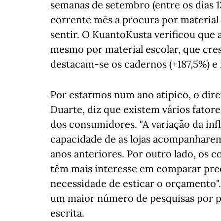
semanas de setembro (entre os dias 1
corrente mês a procura por material es
sentir. O KuantoKusta verificou que
mesmo por material escolar, que cre
destacam-se os cadernos (+187,5%) e 
Por estarmos num ano atípico, o dir
Duarte, diz que existem vários fato
dos consumidores. "A variação da inf
capacidade de as lojas acompanhare
anos anteriores. Por outro lado, os
têm mais interesse em comparar preç
necessidade de esticar o orçamento".
um maior número de pesquisas por pr
escrita.