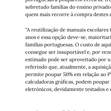
sobretudo famílias do ensino privad
quem mais recorre à compra destes m
"A reutilização de manuais escolares
anos e essa opção deve-se, maiorita
famílias portuguesas. O custo de aqu
consegue ser insuportável e, por vez
estimado pode ser aproveitado por um
referindo que, atualmente, a aquisi
permite poupar 50% em relação ao P
calculadoras gráficas, podem poupa
eletrónicos, devidamente testados e c