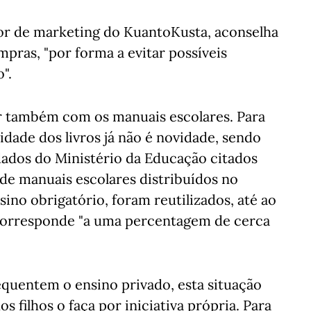
tor de marketing do KuantoKusta, aconselha
pras, "por forma a evitar possíveis
".
ar também com os manuais escolares. Para
tidade dos livros já não é novidade, sendo
 dados do Ministério da Educação citados
 de manuais escolares distribuídos no
sino obrigatório, foram reutilizados, até ao
e corresponde "a uma percentagem de cerca
equentem o ensino privado, esta situação
s filhos o faça por iniciativa própria. Para