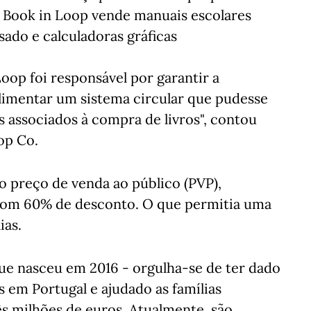
ne Book in Loop vende manuais escolares
ado e calculadoras gráficas
op foi responsável por garantir a
alimentar um sistema circular que pudesse
os associados à compra de livros", contou
op Co.
 preço de venda ao público (PVP),
com 60% de desconto. O que permitia uma
ias.
que nasceu em 2016 - orgulha-se de ter dado
s em Portugal e ajudado as famílias
s milhões de euros. Atualmente, são