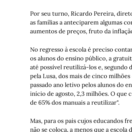
Por seu turno, Ricardo Pereira, dire
as famílias a anteciparem algumas com
aumentos de preços, fruto da inflação
No regresso à escola é preciso cont
os alunos do ensino público, a gratui
até possível reutilizá-los e, segundo
pela Lusa, dos mais de cinco milhões
passado ano letivo pelos alunos do en
início de agosto, 2,3 milhões. O qu
de 65% dos manuais a reutilizar".
Mas, para os pais cujos educandos fr
não se coloca, a menos que a escola do