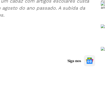
 um cabaz com artigos escolares custa
agosto do ano passado. A subida da
s.
Siga-nos