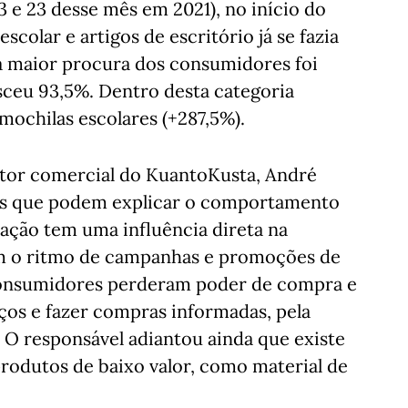
3 e 23 desse mês em 2021), no início do
colar e artigos de escritório já se fazia
 a maior procura dos consumidores foi
sceu 93,5%. Dentro desta categoria
mochilas escolares (+287,5%).
etor comercial do KuantoKusta, André
res que podem explicar o comportamento
lação tem uma influência direta na
m o ritmo de campanhas e promoções de
 consumidores perderam poder de compra e
os e fazer compras informadas, pela
 O responsável adiantou ainda que existe
odutos de baixo valor, como material de