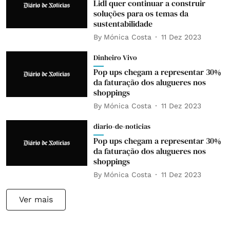
Lidl quer continuar a construir
soluções para os temas da
sustentabilidade
By
Mónica Costa
11 Dez 2023
Dinheiro Vivo
Pop ups chegam a representar 30%
da faturação dos alugueres nos
shoppings
By
Mónica Costa
11 Dez 2023
diario-de-noticias
Pop ups chegam a representar 30%
da faturação dos alugueres nos
shoppings
By
Mónica Costa
11 Dez 2023
Ver mais