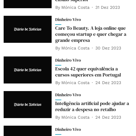
By
Mónica Costa
31 Dez 2023
Dinheiro Vivo
Care To Beauty. A loja online que
começou startup e quer chegar a
grande empresa
By
Mónica Costa
30 Dez 2023
Dinheiro Vivo
Escola 42 quer equivalência a
cursos superiores em Portugal
By
Mónica Costa
24 Dez 2023
Dinheiro Vivo
Inteligência artificial pode ajudar a
reduzir a despesa no retalho
By
Mónica Costa
24 Dez 2023
Dinheiro Vivo