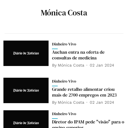
Mónica Costa
Dinheiro Vivo
Auchan entra na oferta de
consultas de medicina
By
Mónica Costa
02 Jan 2024
Dinheiro Vivo
Grande retalho alimentar criou
mais de 2700 empregos em 2023
By
Mónica Costa
02 Jan 2024
Dinheiro Vivo
Diretor do IPAM pede "visão" para o
ensino superior