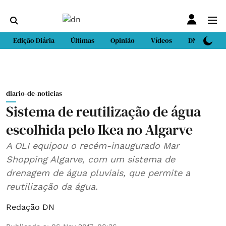
Edição Diária
Últimas
Opinião
Vídeos
DN Sport
diario-de-noticias
Sistema de reutilização de água
escolhida pelo Ikea no Algarve
A OLI equipou o recém-inaugurado Mar
Shopping Algarve, com um sistema de
drenagem de água pluviais, que permite a
reutilização da água.
Redação DN