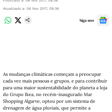
Publicado a
:
06 Nov 2017, 08:36
Atualizado a
:
06 Nov 2017, 08:36
Siga-nos
As mudanças climáticas começam a preocupar
cada vez mais pessoas e grupos, e para contribuir
para uma maior sustentabilidade do planeta a loja
do Grupo Ikea, no recém-inaugurado Mar
Shopping Algarve, optou por um sistema de
drenagem de água pluviais, que permite a