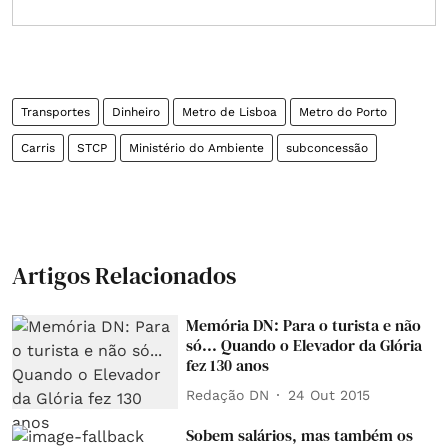
Transportes
Dinheiro
Metro de Lisboa
Metro do Porto
Carris
STCP
Ministério do Ambiente
subconcessão
Artigos Relacionados
Memória DN: Para o turista e não
só... Quando o Elevador da Glória
fez 130 anos
Redação DN
24 Out 2015
Sobem salários, mas também os