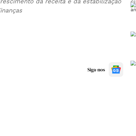
rescimento da receita e da estabilização
Finanças
Siga-nos