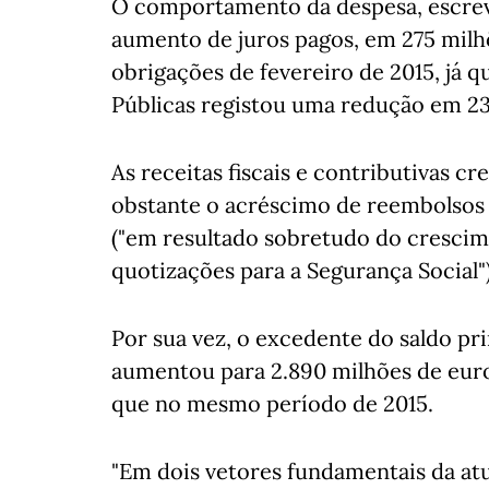
O comportamento da despesa, escreve
aumento de juros pagos, em 275 milh
obrigações de fevereiro de 2015, já 
Públicas registou uma redução em 23
As receitas fiscais e contributivas c
obstante o acréscimo de reembolsos f
("em resultado sobretudo do crescim
quotizações para a Segurança Social")
Por sua vez, o excedente do saldo pri
aumentou para 2.890 milhões de euro
que no mesmo período de 2015.
"Em dois vetores fundamentais da atu