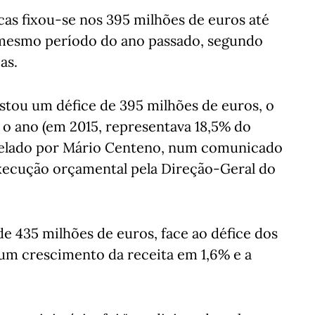
as fixou-se nos 395 milhões de euros até
mesmo período do ano passado, segundo
as.
stou um défice de 395 milhões de euros, o
 o ano (em 2015, representava 18,5% do
tutelado por Mário Centeno, num comunicado
execução orçamental pela Direção-Geral do
de 435 milhões de euros, face ao défice dos
um crescimento da receita em 1,6% e a