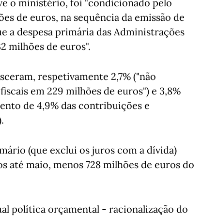
 o ministério, foi "condicionado pelo
ões de euros, na sequência da emissão de
que a despesa primária das Administrações
2 milhões de euros".
resceram, respetivamente 2,7% ("não
iscais em 229 milhões de euros") e 3,8%
ento de 4,9% das contribuições e
.
mário (que exclui os juros com a dívida)
s até maio, menos 728 milhões de euros do
al política orçamental - racionalização do