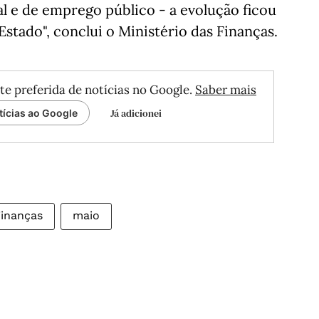
al e de emprego público - a evolução ficou
stado", conclui o Ministério das Finanças.
te preferida de notícias no Google.
Saber mais
Já adicionei
tícias ao Google
inanças
maio