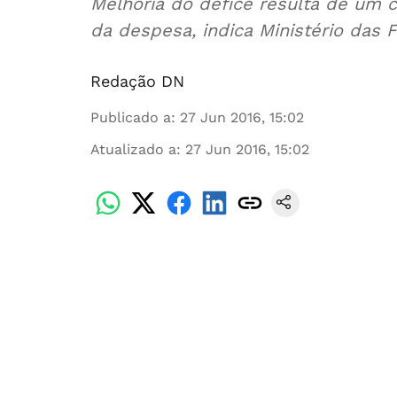
Melhoria do défice resulta de um c
da despesa, indica Ministério das 
Redação DN
Publicado a
:
27 Jun 2016, 15:02
Atualizado a
:
27 Jun 2016, 15:02