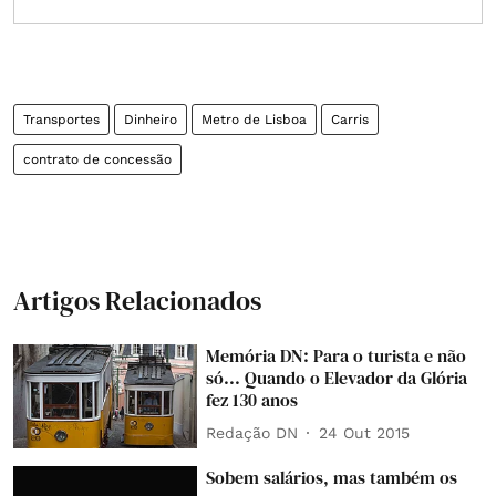
Transportes
Dinheiro
Metro de Lisboa
Carris
contrato de concessão
Artigos Relacionados
Memória DN: Para o turista e não
só... Quando o Elevador da Glória
fez 130 anos
Redação DN
24 Out 2015
Sobem salários, mas também os