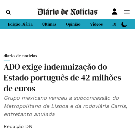
Edição Diária
Últimas
Opinião
Vídeos
DN Sport
diario-de-noticias
ADO exige indemnização do
Estado português de 42 milhões
de euros
Grupo mexicano venceu a subconcessão do
Metropolitano de Lisboa e da rodoviária Carris,
entretanto anulada
Redação DN