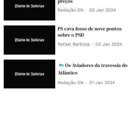
preços
Redação DN
02 Jan 2024
PS cava fosso de nove pontos
sobre o PSD
Rafael Barbosa
02 Jan 2024
Os Aviadores da travessia do
Atlântico
Redação DN
01 Jan 2024