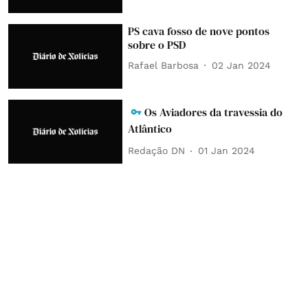
PS cava fosso de nove pontos
sobre o PSD
Rafael Barbosa
02 Jan 2024
Os Aviadores da travessia do
Atlântico
Redação DN
01 Jan 2024