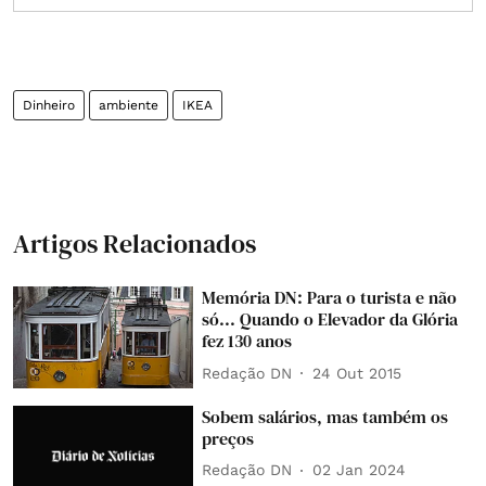
Dinheiro
ambiente
IKEA
Artigos Relacionados
Memória DN: Para o turista e não
só... Quando o Elevador da Glória
fez 130 anos
Redação DN
24 Out 2015
Sobem salários, mas também os
preços
Redação DN
02 Jan 2024