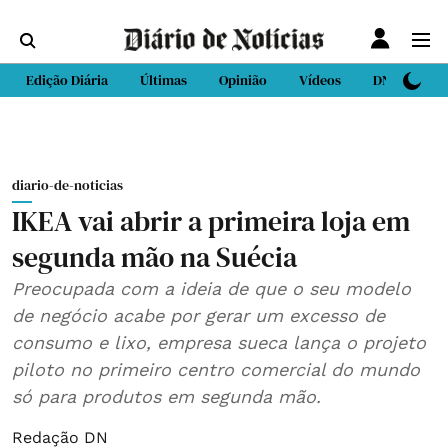
Edição Diária
Últimas
Opinião
Vídeos
DN Sport
diario-de-noticias
IKEA vai abrir a primeira loja em
segunda mão na Suécia
Preocupada com a ideia de que o seu modelo
de negócio acabe por gerar um excesso de
consumo e lixo, empresa sueca lança o projeto
piloto no primeiro centro comercial do mundo
só para produtos em segunda mão.
Redação DN