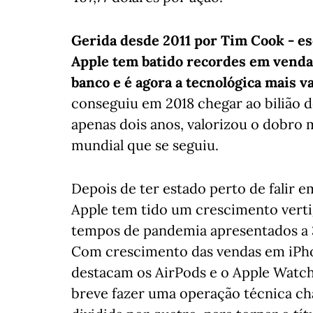
Gerida desde 2011 por Tim Cook - esc
Apple tem batido recordes em venda
banco e é agora a tecnológica mais va
conseguiu em 2018 chegar ao bilião 
apenas dois anos, valorizou o dobro
mundial que se seguiu.
Depois de ter estado perto de falir e
Apple tem tido um crescimento verti
tempos de pandemia apresentados a 3
Com crescimento das vendas em iPhon
destacam os AirPods e o Apple Watch
breve fazer uma operação técnica cha