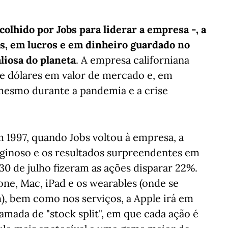
olhido por Jobs para liderar a empresa -, a
s, em lucros e em dinheiro guardado no
liosa do planeta
. A empresa californiana
de dólares em valor de mercado e, em
 mesmo durante a pandemia e a crise
m 1997, quando Jobs voltou à empresa, a
ginoso e os resultados surpreendentes em
0 de julho fizeram as ações disparar 22%.
e, Mac, iPad e os wearables (onde se
), bem como nos serviços, a Apple irá em
mada de "stock split", em que cada ação é