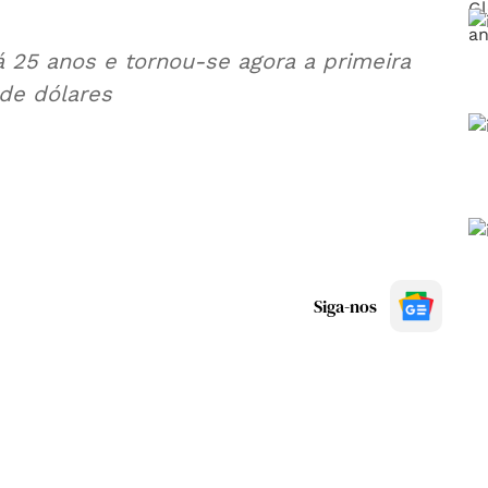
á 25 anos e tornou-se agora a primeira
 de dólares
Siga-nos