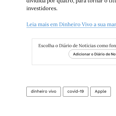
dividida por quatro, para tornar o tí
investidores.
Leia mais em Dinheiro Vivo a sua ma
Escolha o Diário de Notícias como fon
Adicionar o Diário de No
dinheiro vivo
covid-19
Apple