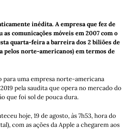
ticamente inédita. A empresa que fez de
ou as comunicações móveis em 2007 com o
ta quarta-feira a barreira dos 2 biliões de
ada pelos norte-americanos) em termos de
ico para uma empresa norte-americana
 2019 pela saudita que opera no mercado do
o que foi sol de pouca dura.
teceu hoje, 19 de agosto, às 7h53, hora do
tal), com as ações da Apple a chegarem aos