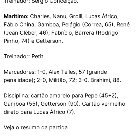
Treinador: Sérgio Conceição.
Marítimo:
Charles, Nanú, Grolli, Lucas Áfrico,
Fábio China, Gamboa, Pelágio (Correa, 65), René
(Jean Cléber, 46), Fabrício, Barrera (Rodrigo
Pinho, 74) e Getterson.
Treinador: Petit.
Marcadores: 1-0, Alex Telles, 57 (grande
penalidade); 2-0, Militão, 72; 3-0, Brahimi, 88.
Disciplina: cartão amarelo para Pepe (45+2),
Gamboa (55), Getterson (90). Cartão vermelho
direto para Lucas Áfrico (7).
Veja o resumo da partida