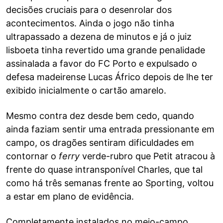
decisões cruciais para o desenrolar dos
acontecimentos. Ainda o jogo não tinha
ultrapassado a dezena de minutos e já o juiz
lisboeta tinha revertido uma grande penalidade
assinalada a favor do FC Porto e expulsado o
defesa madeirense Lucas Áfrico depois de lhe ter
exibido inicialmente o cartão amarelo.
Mesmo contra dez desde bem cedo, quando
ainda faziam sentir uma entrada pressionante em
campo, os dragões sentiram dificuldades em
contornar o
ferry
verde-rubro que Petit atracou à
frente do quase intransponível Charles, que tal
como há três semanas frente ao Sporting, voltou
a estar em plano de evidência.
Completamente instalados no meio-campo