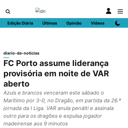
Edição Diária
Últimas
Opinião
Vídeos
DN Spo
diario-de-noticias
FC Porto assume liderança
provisória em noite de VAR
aberto
Azuis e brancos venceram este sábado o
Marítimo por 3-0, no Dragão, em partida da 26.ª
jornada da I Liga. VAR anula penálti e assinala
outro para os dragões e expulsa jogador
madeirense aos 9 minutos