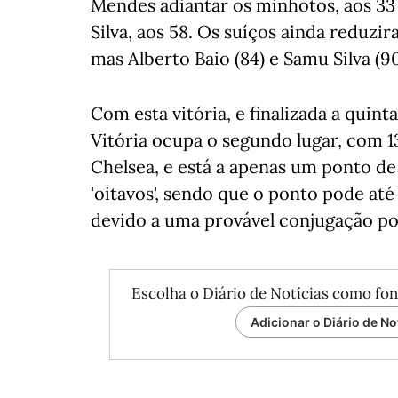
Mendes adiantar os minhotos, aos 33
Silva, aos 58. Os suíços ainda reduzi
mas Alberto Baio (84) e Samu Silva (9
Com esta vitória, e finalizada a quint
Vitória ocupa o segundo lugar, com 1
Chelsea, e está a apenas um ponto de 
'oitavos', sendo que o ponto pode at
devido a uma provável conjugação pos
Escolha o Diário de Notícias como fon
Adicionar o Diário de No