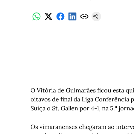
O Vitória de Guimarães ficou esta q
oitavos de final da Liga Conferência
Suíça o St. Gallen por 4-1, na 5.ª jorna
Os vimaranenses chegaram ao interva