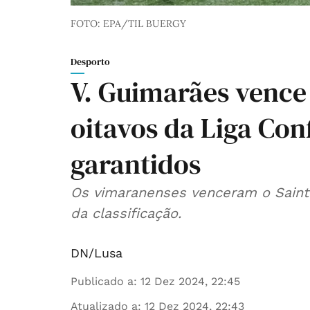
FOTO: EPA/TIL BUERGY
Desporto
V. Guimarães vence 
oitavos da Liga Con
garantidos
Os vimaranenses venceram o Saint 
da classificação.
DN/Lusa
Publicado a
:
12 Dez 2024, 22:45
Atualizado a
:
12 Dez 2024, 22:43