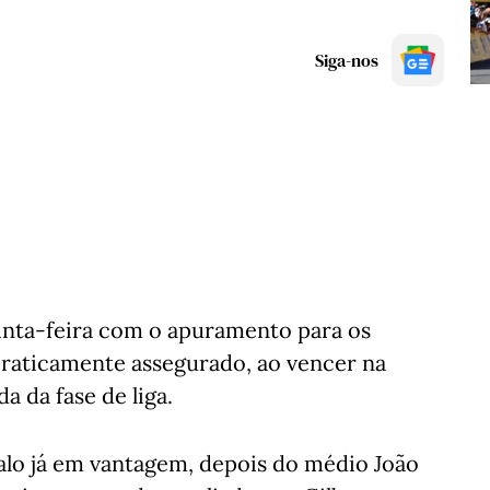
Siga-nos
uinta-feira com o apuramento para os
 praticamente assegurado, ao vencer na
da da fase de liga.
lo já em vantagem, depois do médio João