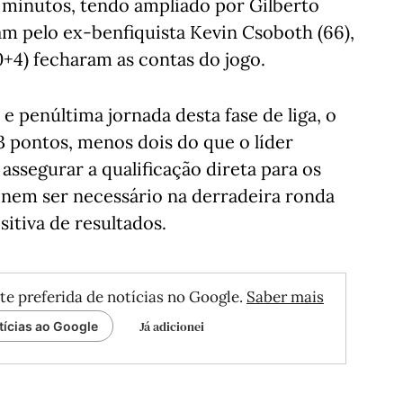
 minutos, tendo ampliado por Gilberto
ram pelo ex-benfiquista Kevin Csoboth (66),
0+4) fecharam as contas do jogo.
a e penúltima jornada desta fase de liga, o
3 pontos, menos dois do que o líder
assegurar a qualificação direta para os
é nem ser necessário na derradeira ronda
itiva de resultados.
te preferida de notícias no Google.
Saber mais
Já adicionei
tícias ao Google