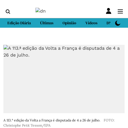
Edição Diária
Últimas
Opinião
Vídeos
DN Sport
A 113.ª edição da Volta a França é disputada de 4 a 26 de julho.
FOTO:
Christophe Petit Tesson/EPA