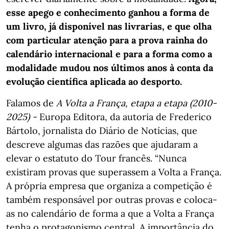
esse apego e conhecimento ganhou a forma de
um livro, já disponível nas livrarias, e que olha
com particular atenção para a prova rainha do
calendário internacional e para a forma como a
modalidade mudou nos últimos anos à conta da
evolução científica aplicada ao desporto.
Falamos de
A Volta a França, etapa a etapa (2010-
2025) -
Europa Editora, da autoria de Frederico
Bártolo, jornalista do Diário de Notícias, que
descreve algumas das razões que ajudaram a
elevar o estatuto do Tour francês. “Nunca
existiram provas que superassem a Volta a França.
A própria empresa que organiza a competição é
também responsável por outras provas e coloca-
as no calendário de forma a que a Volta a França
tenha o protagonismo central. A importância do