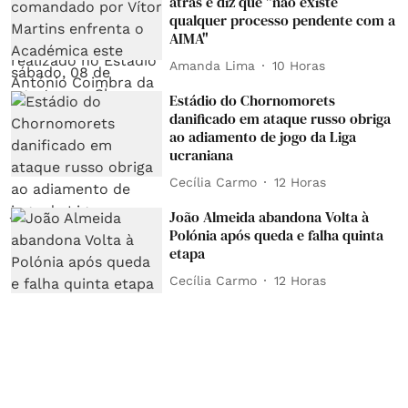
atrás e diz que "não existe
qualquer processo pendente com a
AIMA"
Amanda Lima
10 Horas
Estádio do Chornomorets
danificado em ataque russo obriga
ao adiamento de jogo da Liga
ucraniana
Cecília Carmo
12 Horas
João Almeida abandona Volta à
Polónia após queda e falha quinta
etapa
Cecília Carmo
12 Horas