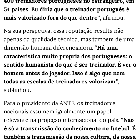
400 treinadores portugueses no estrangeiro, em
54 países. Eu diria que o treinador português é
mais valorizado fora do que dentro”
, afirmou.
Na sua perspetiva, essa reputação resulta não
apenas da qualidade técnica, mas também de uma
dimensão humana diferenciadora.
“Há uma
característica muito própria dos portugueses: o
sentido humanista do que é ser treinador. É ver o
homem antes do jogador. Isso é algo que nem
todas as escolas de treinadores valorizam”
,
sublinhou.
Para o presidente da ANTF, os treinadores
nacionais assumem igualmente um papel
relevante na projeção internacional do país.
“Não
é só a transmissão do conhecimento no futebol. É
também a transmissão da nossa cultura, da nossa