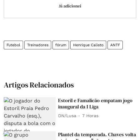
Já adicionei
Futebol
Treinadores
fórum
Henrique Calisto
ANTF
Artigos Relacionados
Estoril e Famalicão empatam jogo
inaugural da I Liga
DN/Lusa
7 Horas
Plantel da temporada. Chaves volta