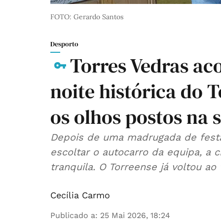
FOTO: Gerardo Santos
Desporto
Torres Vedras ac
noite histórica do 
os olhos postos na 
Depois de uma madrugada de festa
escoltar o autocarro da equipa, a 
tranquila. O Torreense já voltou ao 
Cecília Carmo
Publicado a
:
25 Mai 2026, 18:24