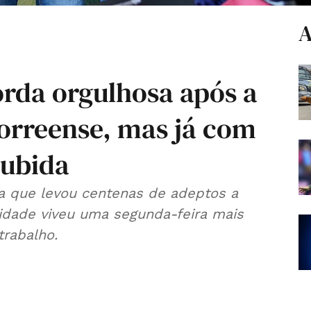
A
orda orgulhosa após a
Torreense, mas já com
subida
 que levou centenas de adeptos a
cidade viveu uma segunda-feira mais
trabalho.