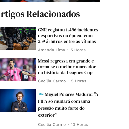
rtigos Relacionados
GNR registou 1.496 incidentes
desportivos na época, com
259 árbitros entre as vítimas
Amanda Lima
5 Horas
Messi regressa em grande e
torna-se o melhor marcador
da história da Leagues Cup
Cecília Carmo
5 Horas
Miguel Poiares Maduro: "A
FIFA só mudará com uma
pressão muito forte do
exterior"
Cecília Carmo
10 Horas