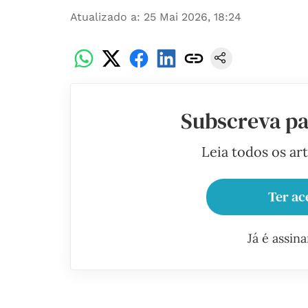
Atualizado a
:
25 Mai 2026, 18:24
Subscreva pa
Leia todos os ar
Ter ac
Já é assin