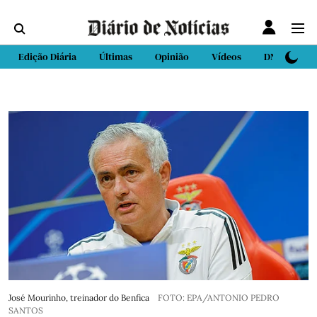
Edição Diária
Últimas
Opinião
Vídeos
DN Sport
José Mourinho, treinador do Benfica
FOTO: EPA/ANTONIO PEDRO
SANTOS