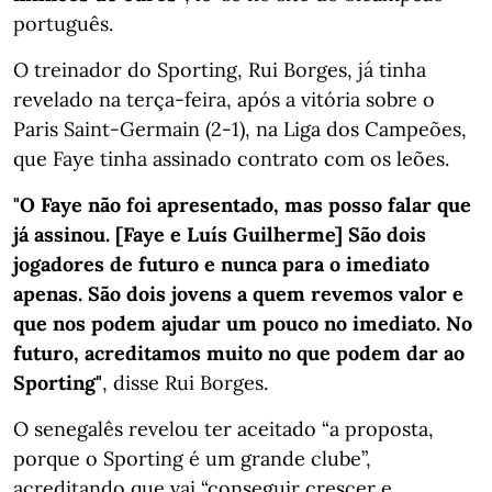
português.
O treinador do Sporting, Rui Borges, já tinha
revelado na terça-feira, após a vitória sobre o
Paris Saint-Germain (2-1), na Liga dos Campeões,
que Faye tinha assinado contrato com os leões.
"O Faye não foi apresentado, mas posso falar que
já assinou. [Faye e Luís Guilherme] São dois
jogadores de futuro e nunca para o imediato
apenas. São dois jovens a quem revemos valor e
que nos podem ajudar um pouco no imediato. No
futuro, acreditamos muito no que podem dar ao
Sporting"
, disse Rui Borges.
O senegalês revelou ter aceitado “a proposta,
porque o Sporting é um grande clube”,
acreditando que vai “conseguir crescer e