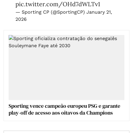
pic.twitter.com/OHd7dWLTv1
— Sporting CP (@SportingCP)
January 21,
2026
Sporting vence campeão europeu PSG e garante
play-off de acesso aos oitavos da Champions