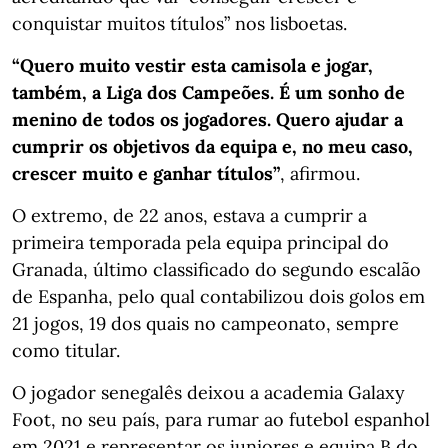
conquistar muitos títulos” nos lisboetas.
“Quero muito vestir esta camisola e jogar,
também, a Liga dos Campeões. É um sonho de
menino de todos os jogadores. Quero ajudar a
cumprir os objetivos da equipa e, no meu caso,
crescer muito e ganhar títulos”
, afirmou.
O extremo, de 22 anos, estava a cumprir a
primeira temporada pela equipa principal do
Granada, último classificado do segundo escalão
de Espanha, pelo qual contabilizou dois golos em
21 jogos, 19 dos quais no campeonato, sempre
como titular.
O jogador senegalês deixou a academia Galaxy
Foot, no seu país, para rumar ao futebol espanhol
em 2021 e representar os juniores e equipa B do