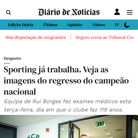
Edição Diária
Últimas
Opinião
Vídeos
DN Sport
ilita deportação de imigrantes
Seguro envia ao Tribunal Constituc
Desporto
Sporting já trabalha. Veja as
imagens do regresso do campeão
nacional
Equipa de Rui Borges fez exames médicos esta
terça-feira, dia em que o clube faz 119 anos.