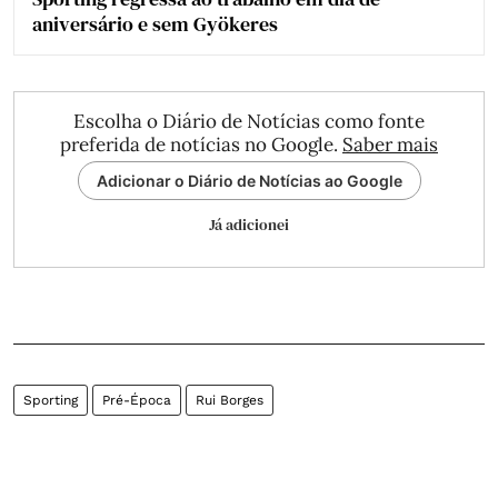
aniversário e sem Gyökeres
Escolha o Diário de Notícias como fonte
preferida de notícias no Google.
Saber mais
Adicionar o Diário de Notícias ao Google
Já adicionei
Sporting
Pré-Época
Rui Borges