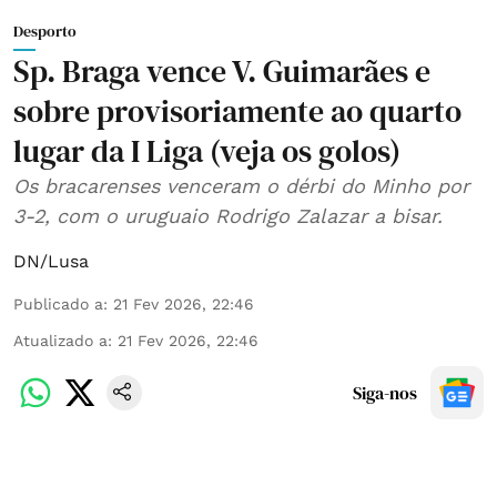
Desporto
Sp. Braga vence V. Guimarães e
sobre provisoriamente ao quarto
lugar da I Liga (veja os golos)
Os bracarenses venceram o dérbi do Minho por
3-2, com o uruguaio Rodrigo Zalazar a bisar.
DN/Lusa
Publicado a
:
21 Fev 2026, 22:46
Atualizado a
:
21 Fev 2026, 22:46
Siga-nos