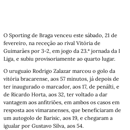
O Sporting de Braga venceu este sábado, 21 de
fevereiro, na receção ao rival Vitória de
Guimarães por 3-2, em jogo da 23.ª jornada da I
Liga, e subiu provisoriamente ao quarto lugar.
O uruguaio Rodrigo Zalazar marcou o golo da
vitória bracarense, aos 57 minutos, já depois de
ter inaugurado o marcador, aos 17, de penálti, e
de Ricardo Horta, aos 32, ter voltado a dar
vantagem aos anfitriões, em ambos os casos em
resposta aos vimaranenses, que beneficiaram de
um autogolo de Barisic, aos 19, e chegaram a
igualar por Gustavo Silva, aos 54.