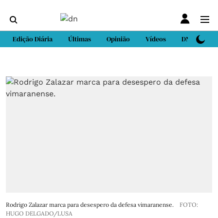
Edição Diária
Últimas
Opinião
Vídeos
DN Sport
Rodrigo Zalazar marca para desespero da defesa vimaranense.
FOTO:
HUGO DELGADO/LUSA