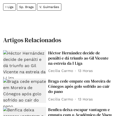
I Liga
Sp. Braga
V. Guimarães
Artigos Relacionados
Héctor Hernández decide de
penálti e dá triunfo ao Gil Vicente
na estreia da I Liga
Cecília Carmo
13 Horas
Braga cede empate em Moreira de
Cónegos após golo sofrido ao cair
do pano
Cecília Carmo
13 Horas
Benfica deixa escapar vantagem e
empata com o Académico de Viseu