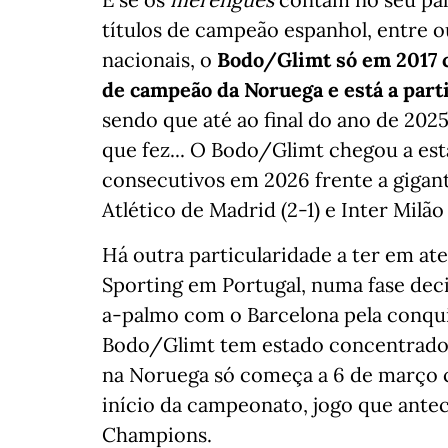
títulos de campeão espanhol, entre o
nacionais, o
Bodo/Glimt só em 2017 c
de campeão da Noruega e está a part
sendo que até ao final do ano de 202
que fez... O Bodo/Glimt chegou a esta
consecutivos em 2026 frente a gigan
Atlético de Madrid (2-1) e Inter Milão
Há outra particularidade a ter em ate
Sporting em Portugal, numa fase deci
a-palmo com o Barcelona pela conqui
Bodo/Glimt tem estado concentrado
na Noruega só começa a 6 de março 
início da campeonato, jogo que antec
Champions.