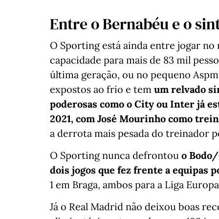
Entre o Bernabéu e o sin
O Sporting está ainda entre jogar n
capacidade para mais de 83 mil pesso
última geração, ou no pequeno Aspmy
expostos ao frio e tem
um relvado si
poderosas como o City ou Inter já e
2021, com José Mourinho como trei
a derrota mais pesada do treinador 
O Sporting nunca defrontou
o Bodo/
dois jogos que fez frente a equipas 
1 em Braga, ambos para a Liga Europa
Já o Real Madrid não deixou boas rec