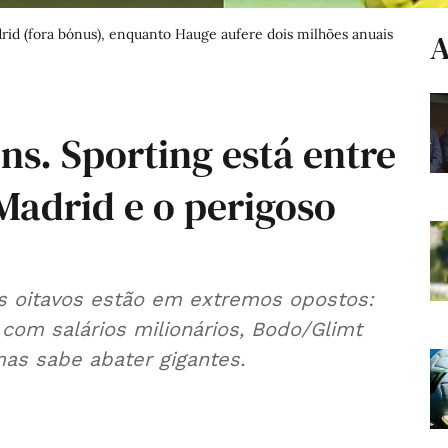
id (fora bónus), enquanto Hauge aufere dois milhões anuais
A
s. Sporting está entre
Madrid e o perigoso
os oitavos estão em extremos opostos:
com salários milionários, Bodo/Glimt
as sabe abater gigantes.