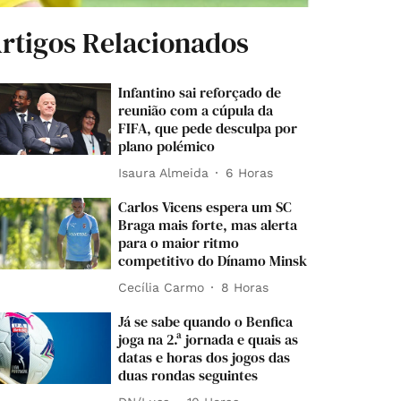
rtigos Relacionados
Infantino sai reforçado de
reunião com a cúpula da
FIFA, que pede desculpa por
plano polémico
Isaura Almeida
6 Horas
Carlos Vicens espera um SC
Braga mais forte, mas alerta
para o maior ritmo
competitivo do Dínamo Minsk
Cecília Carmo
8 Horas
Já se sabe quando o Benfica
joga na 2.ª jornada e quais as
datas e horas dos jogos das
duas rondas seguintes