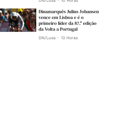
DN/Lusa
10 Horas
Dinamarquês Julius Johansen
vence em Lisboa e é o
primeiro líder da 87.ª edição
da Volta a Portugal
DN/Lusa
13 Horas