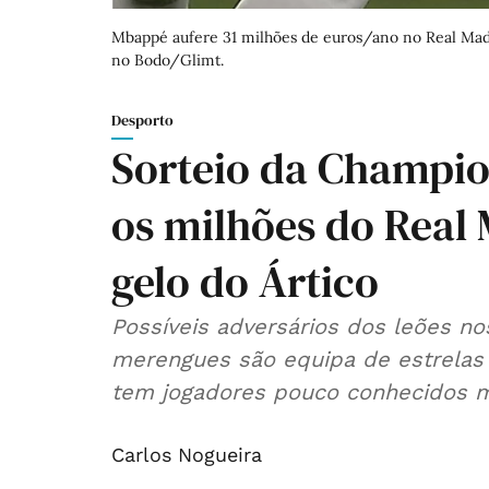
Mbappé aufere 31 milhões de euros/ano no Real Madr
no Bodo/Glimt.
Desporto
Sorteio da Champion
os milhões do Real 
gelo do Ártico
Possíveis adversários dos leões n
merengues são equipa de estrelas 
tem jogadores pouco conhecidos m
Carlos Nogueira