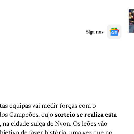
Siga-nos
as equipas vai medir forças com o
a dos Campeões, cujo
sorteio se realiza esta
, na cidade suíça de Nyon. Os leões vão
bjetivo de fazer história, uma vez que no