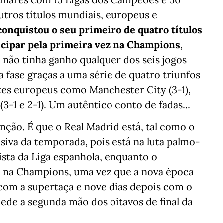
utros títulos mundiais, europeus e
onquistou o seu primeiro de quatro títulos
icipar pela primeira vez na Champions
,
5 não tinha ganho qualquer dos seis jogos
 fase graças a uma série de quatro triunfos
tes europeus como Manchester City (3-1),
 (3-1 e 2-1). Um autêntico conto de fadas...
nção. É que o Real Madrid está, tal como o
siva da temporada, pois está na luta palmo-
sta da Liga espanhola, enquanto o
 na Champions, uma vez que a nova época
com a supertaça e nove dias depois com o
ede a segunda mão dos oitavos de final da