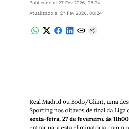
Publicado a
:
27 Fev 2026, 08:24
Atualizado a
:
27 Fev 2026, 08:24
Real Madrid ou Bodo/Glimt, uma dest
Sporting nos oitavos de final da Lig
sexta-feira, 27 de fevereiro, às 11h00
entrar para esta eliminatória com o o