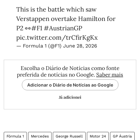
This is the battle which saw
Verstappen overtake Hamilton for
P2 👀
#F1
#AustrianGP
pic.twitter.com/trCfirKgKx
— Formula 1 (@F1)
June 28, 2026
Escolha o Diário de Notícias como fonte
preferida de notícias no Google.
Saber mais
Adicionar o Diário de Notícias ao Google
Já adicionei
Fórmula 1
Mercedes
George Russell
Motor 24
GP Áustria