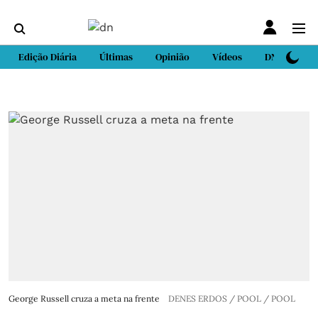
Edição Diária
Últimas
Opinião
Vídeos
DN Sport
George Russell cruza a meta na frente
DENES ERDOS / POOL / POOL