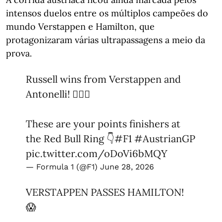
intensos duelos entre os múltiplos campeões do
mundo Verstappen e Hamilton, que
protagonizaram várias ultrapassagens a meio da
prova.
Russell wins from Verstappen and
Antonelli! 😮‍💨👏
These are your points finishers at
the Red Bull Ring 👇
#F1
#AustrianGP
pic.twitter.com/oDoVi6bMQY
— Formula 1 (@F1)
June 28, 2026
VERSTAPPEN PASSES HAMILTON!
😱