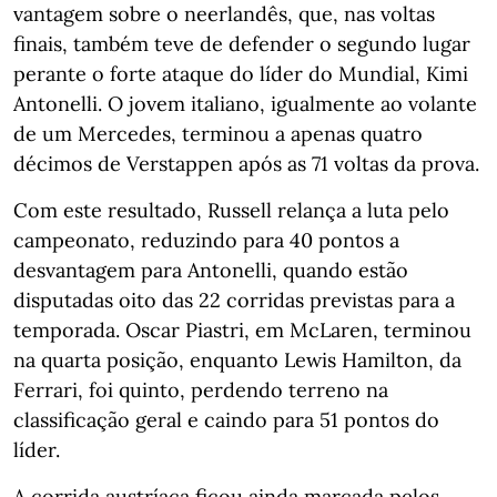
vantagem sobre o neerlandês, que, nas voltas
finais, também teve de defender o segundo lugar
perante o forte ataque do líder do Mundial, Kimi
Antonelli. O jovem italiano, igualmente ao volante
de um Mercedes, terminou a apenas quatro
décimos de Verstappen após as 71 voltas da prova.
Com este resultado, Russell relança a luta pelo
campeonato, reduzindo para 40 pontos a
desvantagem para Antonelli, quando estão
disputadas oito das 22 corridas previstas para a
temporada. Oscar Piastri, em McLaren, terminou
na quarta posição, enquanto Lewis Hamilton, da
Ferrari, foi quinto, perdendo terreno na
classificação geral e caindo para 51 pontos do
líder.
A corrida austríaca ficou ainda marcada pelos