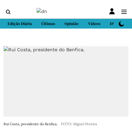
Edição Diária
Últimas
Opinião
Vídeos
DN Sport
Rui Costa, presidente do Benfica.
FOTO: Miguel Pereira