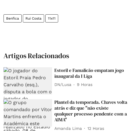
Benfica
Rui Costa
11x11
Artigos Relacionados
Estoril e Famalicão empatam jogo
inaugural da I Liga
DN/Lusa
9 Horas
Plantel da temporada. Chaves volta
atrás e diz que "não existe
qualquer processo pendente com a
AIMA"
Amanda Lima
12 Horas