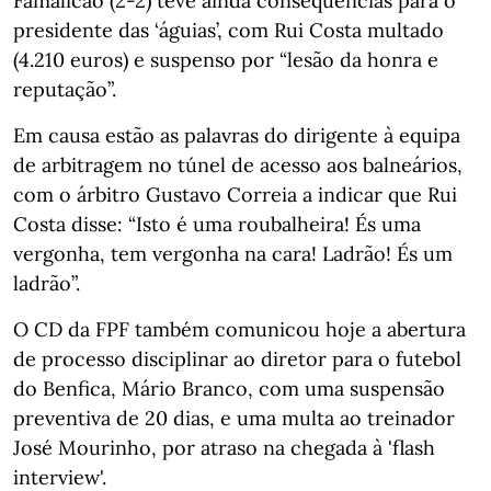
Famalicão (2-2) teve ainda consequências para o
presidente das ‘águias’, com Rui Costa multado
(4.210 euros) e suspenso por “lesão da honra e
reputação”.
Em causa estão as palavras do dirigente à equipa
de arbitragem no túnel de acesso aos balneários,
com o árbitro Gustavo Correia a indicar que Rui
Costa disse: “Isto é uma roubalheira! És uma
vergonha, tem vergonha na cara! Ladrão! És um
ladrão”.
O CD da FPF também comunicou hoje a abertura
de processo disciplinar ao diretor para o futebol
do Benfica, Mário Branco, com uma suspensão
preventiva de 20 dias, e uma multa ao treinador
José Mourinho, por atraso na chegada à 'flash
interview'.